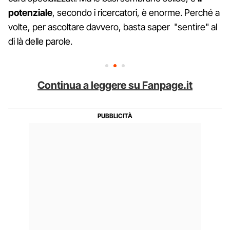
potenziale
, secondo i ricercatori, è enorme. Perché a
volte, per ascoltare davvero, basta saper "sentire" al
di là delle parole.
Continua a leggere su Fanpage.it