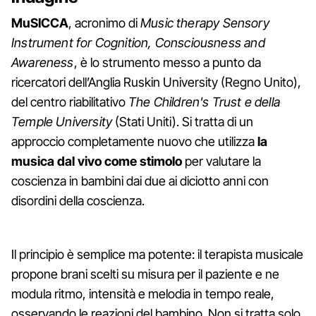
MuSICCA
, acronimo di
Music therapy Sensory
Instrument for Cognition, Consciousness and
Awareness
, è lo strumento messo a punto da
ricercatori dell’Anglia Ruskin University (Regno Unito),
del centro riabilitativo
The Children's Trust e della
Temple University
(Stati Uniti). Si tratta di un
approccio completamente nuovo che utilizza
la
musica dal vivo come stimolo
per valutare la
coscienza in bambini dai due ai diciotto anni con
disordini della coscienza.
Il principio è semplice ma potente: il terapista musicale
propone brani scelti su misura per il paziente e ne
modula ritmo, intensità e melodia in tempo reale,
osservando le reazioni del bambino. Non si tratta solo