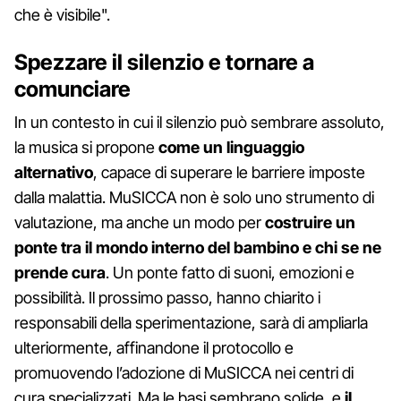
che è visibile".
Spezzare il silenzio e tornare a
comunciare
In un contesto in cui il silenzio può sembrare assoluto,
la musica si propone
come un linguaggio
alternativo
, capace di superare le barriere imposte
dalla malattia. MuSICCA non è solo uno strumento di
valutazione, ma anche un modo per
costruire un
ponte tra il mondo interno del bambino e chi se ne
prende cura
. Un ponte fatto di suoni, emozioni e
possibilità. Il prossimo passo, hanno chiarito i
responsabili della sperimentazione, sarà di ampliarla
ulteriormente, affinandone il protocollo e
promuovendo l’adozione di MuSICCA nei centri di
cura specializzati. Ma le basi sembrano solide, e
il