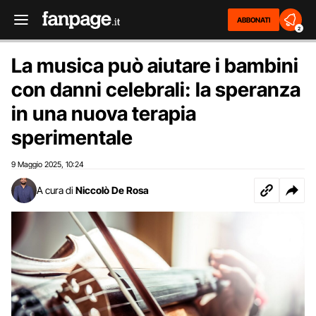
ABBONATI
2
La musica può aiutare i bambini
con danni celebrali: la speranza
in una nuova terapia
sperimentale
9 Maggio 2025
10:24
,
A cura di
Niccolò De Rosa