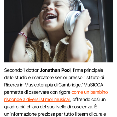
Secondo il dottor
Jonathan Pool
, firma principale
dello studio e ricercatore senior presso l’Istituto di
Ricerca in Musicoterapia di Cambridge,"MuSICCA
permette di osservare con rigore
come un bambino
risponde a diversi stimoli musicali
, offrendo così un
quadro più chiaro del suo livello di coscienza. È
un’informazione preziosa per tutto il team di cura e