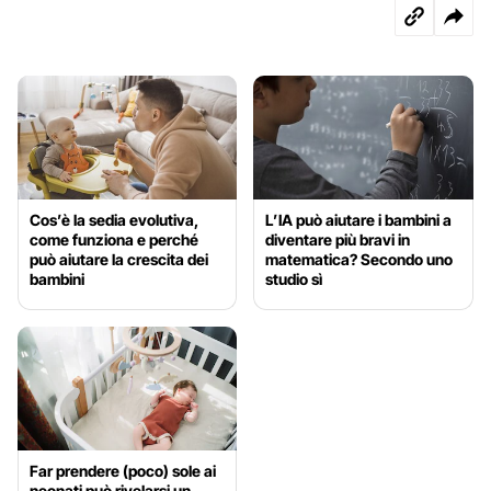
Cos’è la sedia evolutiva,
L’IA può aiutare i bambini a
come funziona e perché
diventare più bravi in
può aiutare la crescita dei
matematica? Secondo uno
bambini
studio sì
Far prendere (poco) sole ai
neonati può rivelarsi un