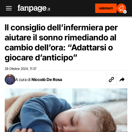
ABBONATI
2
Il consiglio dell’infermiera per
aiutare il sonno rimediando al
cambio dell’ora: “Adattarsi o
giocare d’anticipo”
28 Ottobre 2024
11:37
,
A cura di
Niccolò De Rosa