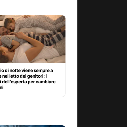
lio di notte viene sempre a
nel letto dei genitori: i
i dell’esperta per cambiare
ni