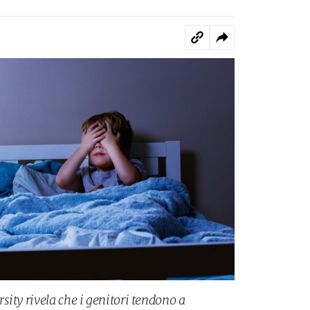
ity rivela che i genitori tendono a