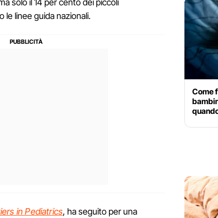
ma solo il 14 per cento dei piccoli
 le linee guida nazionali.
Come f
bambino
quando
iers in Pediatrics
, ha seguito per una