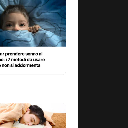
ar prendere sonno al
: i 7 metodi da usare
 non si addormenta