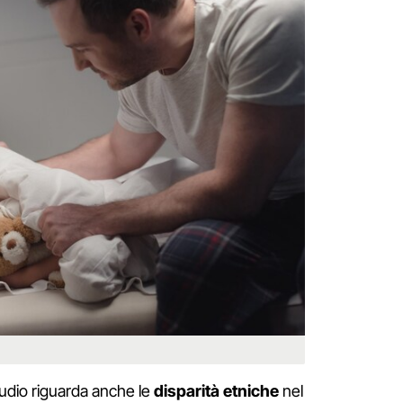
udio riguarda anche le
disparità etniche
nel