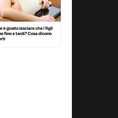
e è giusto lasciare che i figli
 fino a tardi? Cosa dicono
erti