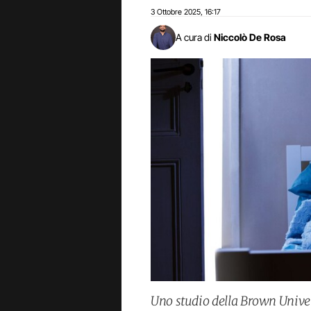
3 Ottobre 2025
16:17
,
A cura di
Niccolò De Rosa
Uno studio della Brown Univers