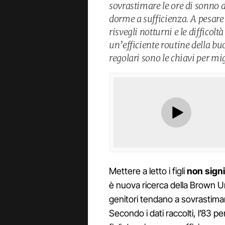
sovrastimare le ore di sonno de
dorme a sufficienza. A pesare 
risvegli notturni e le difficol
un’efficiente routine della b
regolari sono le chiavi per mig
Mettere a letto i figli
non signi
è nuova ricerca della Brown U
genitori tendano a sovrastimar
Secondo i dati raccolti, l’83 pe