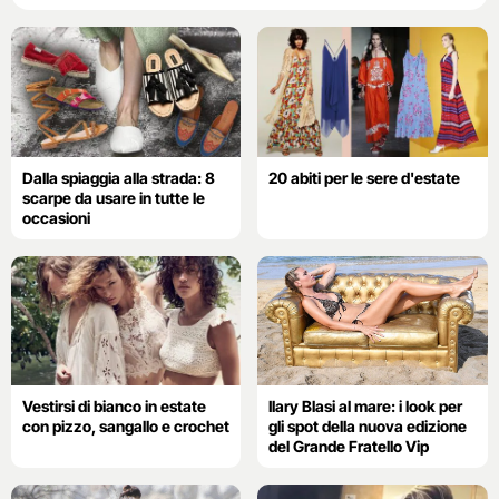
Dalla spiaggia alla strada: 8
20 abiti per le sere d'estate
scarpe da usare in tutte le
occasioni
Vestirsi di bianco in estate
Ilary Blasi al mare: i look per
con pizzo, sangallo e crochet
gli spot della nuova edizione
del Grande Fratello Vip