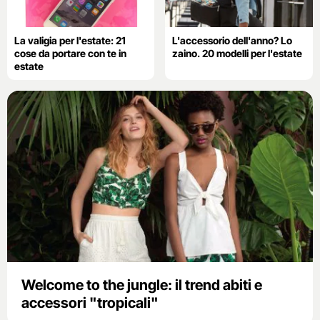
La valigia per l'estate: 21
L'accessorio dell'anno? Lo
cose da portare con te in
zaino. 20 modelli per l'estate
estate
Welcome to the jungle: il trend abiti e
accessori "tropicali"