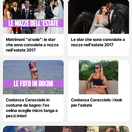
Matrimoni “al sole”: le star
Le star che sono convolate a
che sono convolate a nozze
nozze nell'estate 2017
nell’estate 2017
Costanza Caracciolo in
Costanza Caracciolo: i look
costume da bagno: l’ex
per l'estate
velina sceglie micro tanga e
pezzi interi