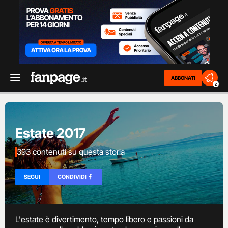
ABBONATI
2
Estate 2017
393 contenuti su questa storia
SEGUI
CONDIVIDI
L'estate è divertimento, tempo libero e passioni da