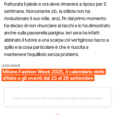
fratturata il piede e ora deve rimanere a riposo per 5
settimane. Nonostante ciò, la stilista non ha
rivoluzionato il suo stile, anzi, fin dal primo momento
ha deciso di non rinunciare ai tacchi e lo ha dimostrato
anche sulla passerella parigina. Ieri sera ha infatti
abbinato il tutore a una scarpa col vertiginoso tacco a
spillo e la cosa particolare è che è riuscita a
mantenere l'equilibrio senza problemi.
LEGGI ANCHE
Milano Fashion Week 2025, il calendario delle
sfilate e gli eventi dal 23 al 29 settembre
A post shared by Victoria Beckham (@victoriabeckham)