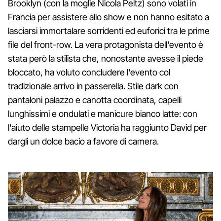
Brooklyn (con la moglie Nicola Peltz) sono volati in
Francia per assistere allo show e non hanno esitato a
lasciarsi immortalare sorridenti ed euforici tra le prime
file del front-row. La vera protagonista dell'evento è
stata però la stilista che, nonostante avesse il piede
bloccato, ha voluto concludere l'evento col
tradizionale arrivo in passerella. Stile dark con
pantaloni palazzo e canotta coordinata, capelli
lunghissimi e ondulati e manicure bianco latte: con
l'aiuto delle stampelle Victoria ha raggiunto David per
dargli un dolce bacio a favore di camera.