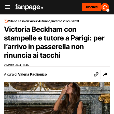
ABBONATI
2
Milano Fashion Week Autunno/Inverno 2022-2023
Victoria Beckham con
stampelle e tutore a Parigi: per
l’arrivo in passerella non
rinuncia ai tacchi
2 Marzo 2024
11:45
,
A cura di
Valeria Paglionico