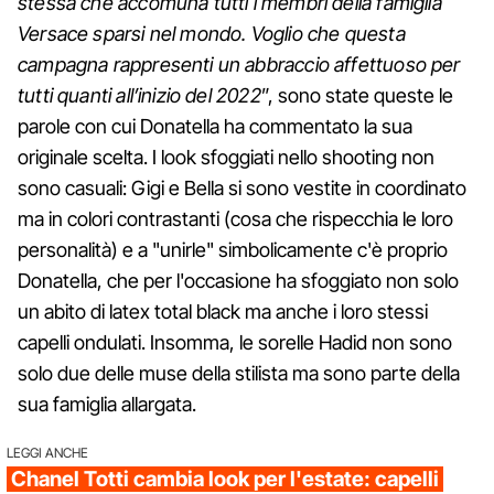
stessa che accomuna tutti i membri della famiglia
Versace sparsi nel mondo. Voglio che questa
campagna rappresenti un abbraccio affettuoso per
tutti quanti all’inizio del 2022
”, sono state queste le
parole con cui Donatella ha commentato la sua
originale scelta. I look sfoggiati nello shooting non
sono casuali: Gigi e Bella si sono vestite in coordinato
ma in colori contrastanti (cosa che rispecchia le loro
personalità) e a "unirle" simbolicamente c'è proprio
Donatella, che per l'occasione ha sfoggiato non solo
un abito di latex total black ma anche i loro stessi
capelli ondulati. Insomma, le sorelle Hadid non sono
solo due delle muse della stilista ma sono parte della
sua famiglia allargata.
LEGGI ANCHE
Chanel Totti cambia look per l'estate: capelli