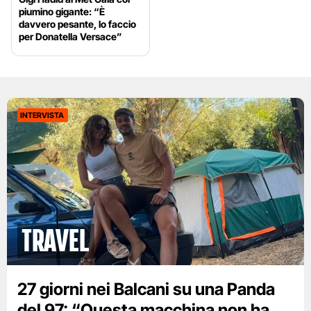
piumino gigante: “È
davvero pesante, lo faccio
per Donatella Versace”
INTERVISTA
Travel
27 giorni nei Balcani su una Panda
del 97: “Questa macchina non ha