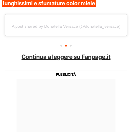
lunghissimi e sfumature color miele
A post shared by Donatella Versace (@donatella_versace)
Continua a leggere su Fanpage.it