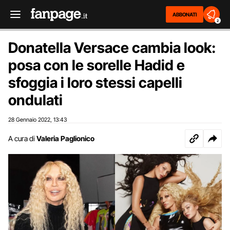
ABBONATI
2
Donatella Versace cambia look:
posa con le sorelle Hadid e
sfoggia i loro stessi capelli
ondulati
28 Gennaio 2022
13:43
,
A cura di
Valeria Paglionico