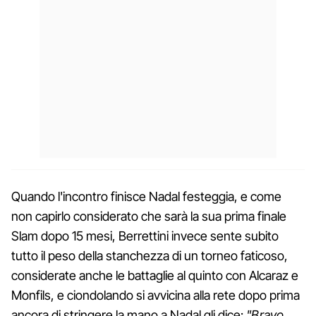
Quando l'incontro finisce Nadal festeggia, e come
non capirlo considerato che sarà la sua prima finale
Slam dopo 15 mesi, Berrettini invece sente subito
tutto il peso della stanchezza di un torneo faticoso,
considerate anche le battaglie al quinto con Alcaraz e
Monfils, e ciondolando si avvicina alla rete dopo prima
ancora di stringere la mano a Nadal gli dice:
"Bravo