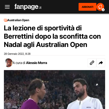
ABBONATI
2
Australian Open
La lezione di sportività di
Berrettini dopo la sconfitta con
Nadal agli Australian Open
28 Gennaio 2022
8:28
,
A cura di
Alessio Morra