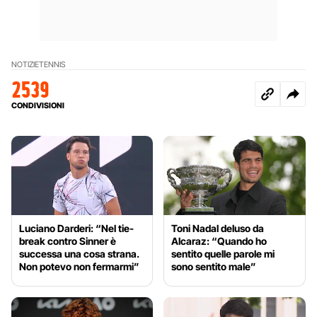
NOTIZIE
TENNIS
2539
CONDIVISIONI
Luciano Darderi: “Nel tie-
Toni Nadal deluso da
break contro Sinner è
Alcaraz: “Quando ho
successa una cosa strana.
sentito quelle parole mi
Non potevo non fermarmi”
sono sentito male”