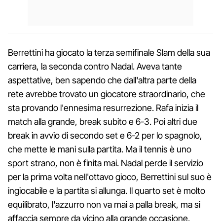
Berrettini ha giocato la terza semifinale Slam della sua
carriera, la seconda contro Nadal. Aveva tante
aspettative, ben sapendo che dall'altra parte della
rete avrebbe trovato un giocatore straordinario, che
sta provando l'ennesima resurrezione. Rafa inizia il
match alla grande, break subito e 6-3. Poi altri due
break in avvio di secondo set e 6-2 per lo spagnolo,
che mette le mani sulla partita. Ma il tennis è uno
sport strano, non è finita mai. Nadal perde il servizio
per la prima volta nell'ottavo gioco, Berrettini sul suo è
ingiocabile e la partita si allunga. Il quarto set è molto
equilibrato, l'azzurro non va mai a palla break, ma si
affaccia sempre da vicino alla grande occasione.