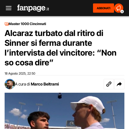
ABBONATI
2
Master 1000 Cincinnati
Alcaraz turbato dal ritiro di
Sinner si ferma durante
l’intervista del vincitore: “Non
so cosa dire”
18 Agosto 2025
22:50
,
A cura di
Marco Beltrami