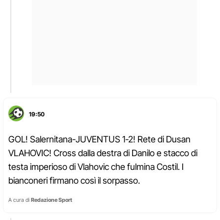
19:50
GOL! Salernitana-JUVENTUS 1-2! Rete di Dusan
VLAHOVIC! Cross dalla destra di Danilo e stacco di
testa imperioso di Vlahovic che fulmina Costil. I
bianconeri firmano così il sorpasso.
A cura di
Redazione Sport