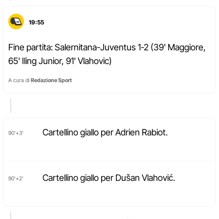
19:55
Fine partita: Salernitana-Juventus 1-2 (39' Maggiore,
65' Iling Junior, 91' Vlahovic)
A cura di
Redazione Sport
Cartellino giallo per Adrien Rabiot.
90'+3'
Cartellino giallo per Dušan Vlahović.
90'+2'