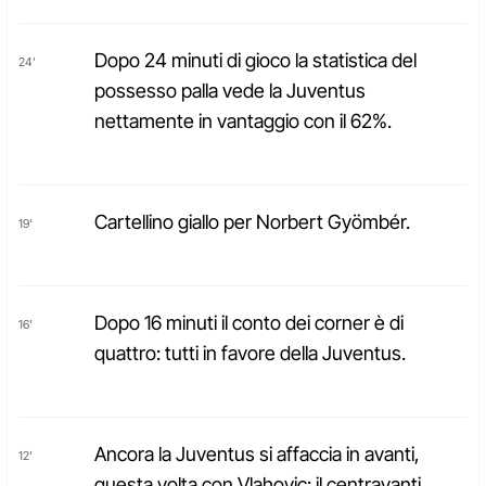
Dopo 24 minuti di gioco la statistica del
24'
possesso palla vede la Juventus
nettamente in vantaggio con il 62%.
Cartellino giallo per Norbert Gyömbér.
19'
Dopo 16 minuti il conto dei corner è di
16'
quattro: tutti in favore della Juventus.
Ancora la Juventus si affaccia in avanti,
12'
questa volta con Vlahovic: il centravanti