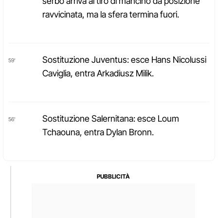
serbo arriva al tiro di mancino da posizione
ravvicinata, ma la sfera termina fuori.
Sostituzione Juventus: esce Hans Nicolussi
59'
Caviglia, entra Arkadiusz Milik.
Sostituzione Salernitana: esce Loum
56'
Tchaouna, entra Dylan Bronn.