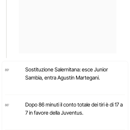
Sostituzione Salernitana: esce Junior
89'
Sambia, entra Agustín Martegani.
Dopo 86 minuti il conto totale dei tiri è di 17 a
86'
7 in favore della Juventus.