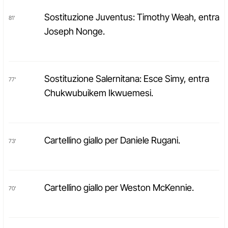
Sostituzione Juventus: Timothy Weah, entra
81'
Joseph Nonge.
Sostituzione Salernitana: Esce Simy, entra
77'
Chukwubuikem Ikwuemesi.
Cartellino giallo per Daniele Rugani.
73'
Cartellino giallo per Weston McKennie.
70'