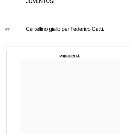
JUVENTUS!
Cartellino giallo per Federico Gatti.
43'