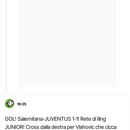
19:25
GOL! Salernitana-JUVENTUS 1-1! Rete di Iling
JUNIOR! Cross dalla destra per Vlahovic che cicca