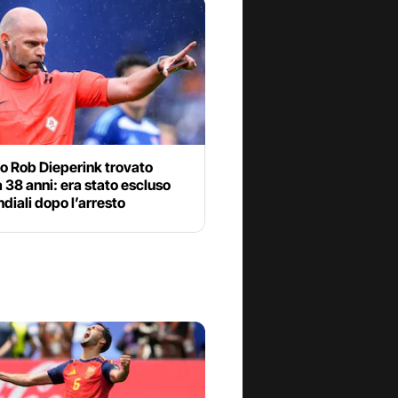
ro Rob Dieperink trovato
 38 anni: era stato escluso
diali dopo l’arresto