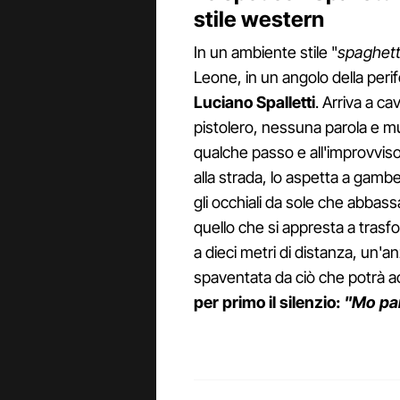
stile western
In un ambiente stile "
spaghett
Leone, in un angolo della perif
Luciano Spalletti
. Arriva a ca
pistolero, nessuna parola e mu
qualche passo e all'improvviso 
alla strada, lo aspetta a gam
gli occhiali da sole che abbass
quello che si appresta a trasfo
a dieci metri di distanza, un'anz
spaventata da ciò che potrà ac
per primo il silenzio:
"Mo pa