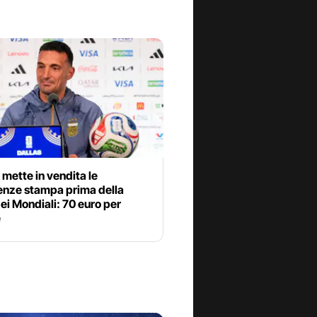
 mette in vendita le
enze stampa prima della
dei Mondiali: 70 euro per
e