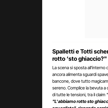
Spalletti e Totti sc
rotto ‘sto ghiaccio?"
La scena si sposta all'interno d
ancora alimenta sguardi spaventa
bancone, dove tutto magicamen
sereno. Complice la bevuta a d
di tutte le tensioni, tra il claim
"L'abbiamo rotto sto ghiac