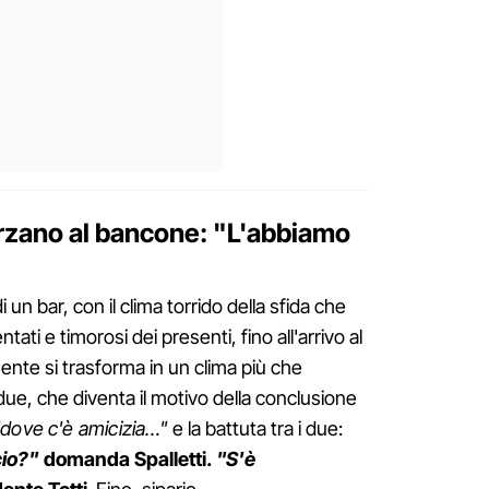
herzano al bancone: "L'abbiamo
i un bar, con il clima torrido della sfida che
ti e timorosi dei presenti, fino all'arrivo al
te si trasforma in un clima più che
ue, che diventa il motivo della conclusione
"dove c'è amicizia…"
e la battuta tra i due:
cio?"
domanda Spalletti.
"S'è