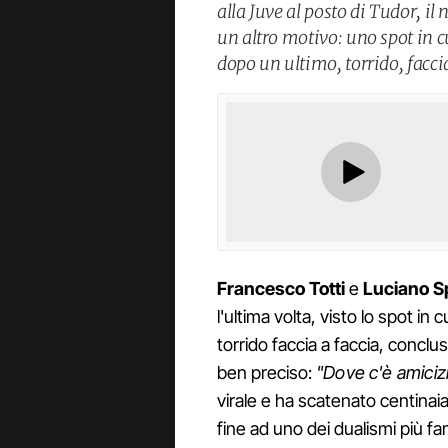
alla Juve al posto di Tudor, il
un altro motivo: uno spot in c
dopo un ultimo, torrido, faccia
Francesco Totti
e
Luciano Sp
l'ultima volta, visto lo spot in
torrido faccia a faccia, concl
ben preciso:
"Dove c'è amiciz
virale e ha scatenato centina
fine ad uno dei dualismi più f