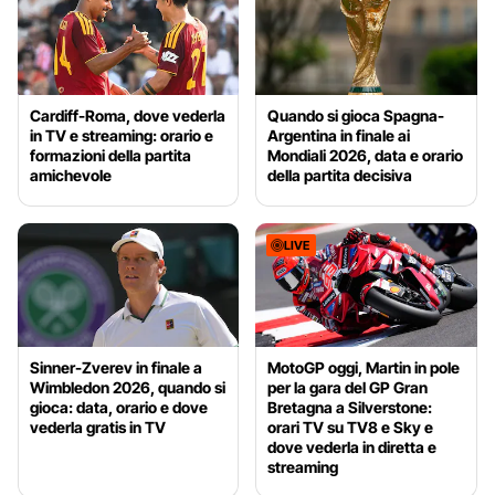
Cardiff-Roma, dove vederla
Quando si gioca Spagna-
in TV e streaming: orario e
Argentina in finale ai
formazioni della partita
Mondiali 2026, data e orario
amichevole
della partita decisiva
LIVE
Sinner-Zverev in finale a
MotoGP oggi, Martin in pole
Wimbledon 2026, quando si
per la gara del GP Gran
gioca: data, orario e dove
Bretagna a Silverstone:
vederla gratis in TV
orari TV su TV8 e Sky e
dove vederla in diretta e
streaming