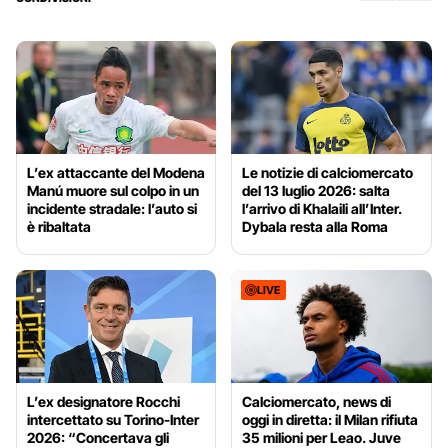
L’ex attaccante del Modena
Le notizie di calciomercato
Manú muore sul colpo in un
del 13 luglio 2026: salta
incidente stradale: l’auto si
l’arrivo di Khalaili all’Inter.
è ribaltata
Dybala resta alla Roma
LIVE
L’ex designatore Rocchi
Calciomercato, news di
intercettato su Torino-Inter
oggi in diretta: il Milan rifiuta
2026: “Concertava gli
35 milioni per Leao. Juve