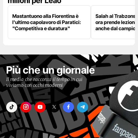
milioni per Leao
Mastantuono alla Fiorentina è
Salah al Trabzonspo
l'ultimo capolavoro di Paratici:
ora prende lezioni
"Competitiva e duratura"
anche dal campion
Più che un giornale
Il media che racconta il tempo in cui
viviamo con occhi moderni