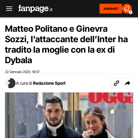
ABBONATI
2
Matteo Politano e Ginevra
Sozzi, l’attaccante dell’Inter ha
tradito la moglie con la ex di
Dybala
22 Gennaio 2020
18:57
,
A cura di
Redazione Sport