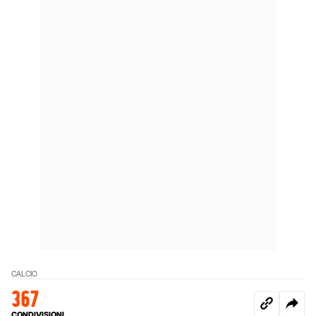
CALCIO
367
CONDIVISIONI