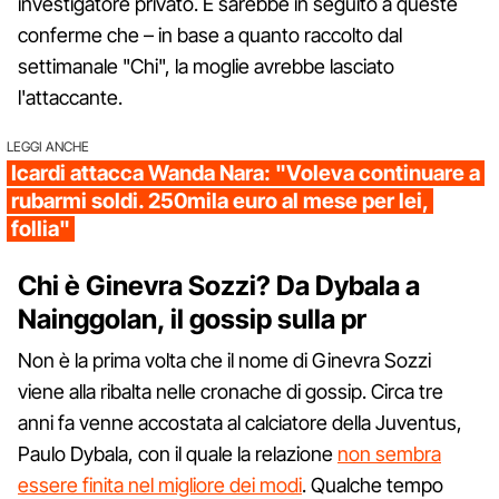
investigatore privato. E sarebbe in seguito a queste
conferme che – in base a quanto raccolto dal
settimanale "Chi", la moglie avrebbe lasciato
l'attaccante.
LEGGI ANCHE
Icardi attacca Wanda Nara: "Voleva continuare a
rubarmi soldi. 250mila euro al mese per lei,
follia"
Chi è Ginevra Sozzi? Da Dybala a
Nainggolan, il gossip sulla pr
Non è la prima volta che il nome di Ginevra Sozzi
viene alla ribalta nelle cronache di gossip. Circa tre
anni fa venne accostata al calciatore della Juventus,
Paulo Dybala, con il quale la relazione
non sembra
essere finita nel migliore dei modi
. Qualche tempo