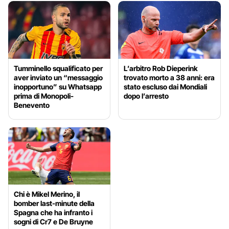
Tumminello squalificato per
L’arbitro Rob Dieperink
aver inviato un “messaggio
trovato morto a 38 anni: era
inopportuno” su Whatsapp
stato escluso dai Mondiali
prima di Monopoli-
dopo l’arresto
Benevento
Chi è Mikel Merino, il
bomber last-minute della
Spagna che ha infranto i
sogni di Cr7 e De Bruyne