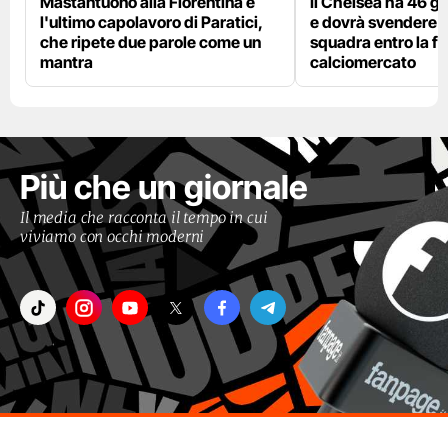
Mastantuono alla Fiorentina è
Il Chelsea ha 46 gi
l'ultimo capolavoro di Paratici,
e dovrà svendere
che ripete due parole come un
squadra entro la fi
mantra
calciomercato
Più che un giornale
Il media che racconta il tempo in cui
viviamo con occhi moderni