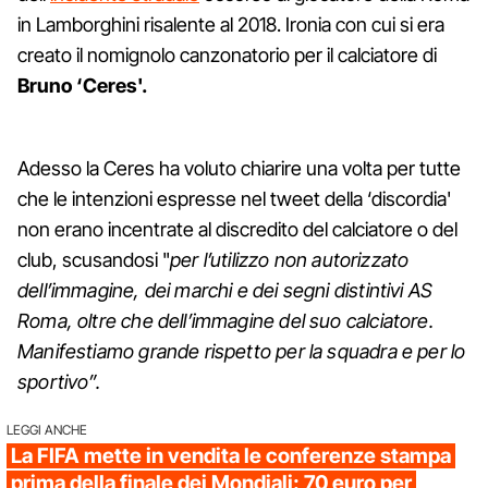
in Lamborghini risalente al 2018. Ironia con cui si era
creato il nomignolo canzonatorio per il calciatore di
Bruno ‘Ceres'.
Adesso la Ceres ha voluto chiarire una volta per tutte
che le intenzioni espresse nel tweet della ‘discordia'
non erano incentrate al discredito del calciatore o del
club, scusandosi "
per l’utilizzo non autorizzato
dell’immagine, dei marchi e dei segni distintivi AS
Roma, oltre che dell’immagine del suo calciatore.
Manifestiamo grande rispetto per la squadra e per lo
sportivo”.
LEGGI ANCHE
La FIFA mette in vendita le conferenze stampa
prima della finale dei Mondiali: 70 euro per