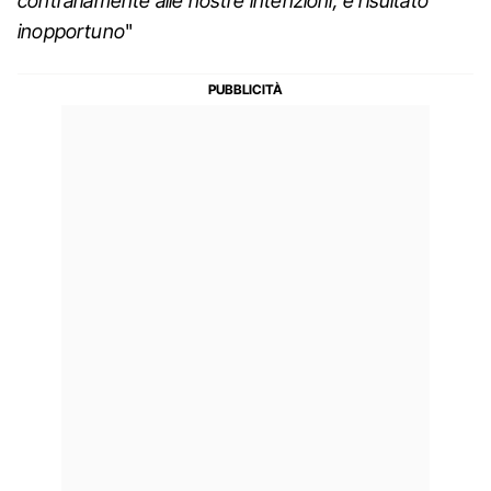
contrariamente alle nostre intenzioni, è risultato
inopportuno
"