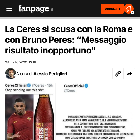
ABBONATI
2
La Ceres si scusa con la Roma e
con Bruno Peres: “Messaggio
risultato inopportuno”
23 Luglio 2020
13:19
,
A cura di
Alessio Pediglieri