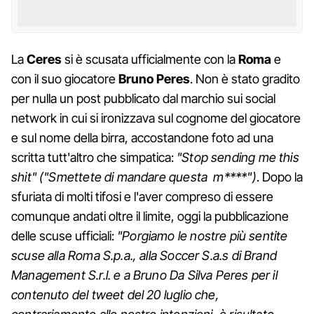
La
Ceres
si è scusata ufficialmente con la
Roma
e
con il suo giocatore
Bruno Peres
. Non è stato gradito
per nulla un post pubblicato dal marchio sui social
network in cui si ironizzava sul cognome del giocatore
e sul nome della birra, accostandone foto ad una
scritta tutt'altro che simpatica:
"Stop sending me this
shit" ("Smettete di mandare questa m****")
. Dopo la
sfuriata di molti tifosi e l'aver compreso di essere
comunque andati oltre il limite, oggi la pubblicazione
delle scuse ufficiali:
"Porgiamo le nostre più sentite
scuse alla Roma S.p.a., alla Soccer S.a.s di Brand
Management S.r.l. e a Bruno Da Silva Peres per il
contenuto del tweet del 20 luglio che,