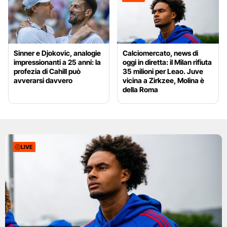
Sinner e Djokovic, analogie
Calciomercato, news di
impressionanti a 25 anni: la
oggi in diretta: il Milan rifiuta
profezia di Cahill può
35 milioni per Leao. Juve
avverarsi davvero
vicina a Zirkzee, Molina è
della Roma
LIVE