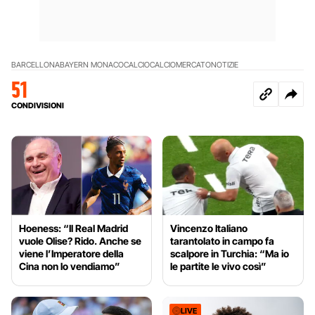
BARCELLONA
BAYERN MONACO
CALCIO
CALCIOMERCATO
NOTIZIE
51
CONDIVISIONI
Hoeness: “Il Real Madrid
Vincenzo Italiano
vuole Olise? Rido. Anche se
tarantolato in campo fa
viene l’Imperatore della
scalpore in Turchia: “Ma io
Cina non lo vendiamo”
le partite le vivo così”
LIVE