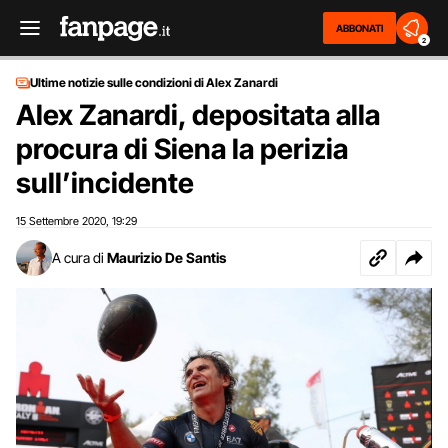
ABBONATI
2
Ultime notizie sulle condizioni di Alex Zanardi
Alex Zanardi, depositata alla
procura di Siena la perizia
sull’incidente
15 Settembre 2020
19:29
,
A cura di
Maurizio De Santis