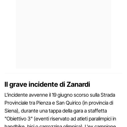
Il grave incidente di Zanardi
L'incidente avvenne il 19 giugno scorso sulla Strada
Provinciale tra Pienza e San Quirico (in provincia di
Siena), durante una tappa della gara a staffetta
"Obiettivo 3" (eventi riservato ad atleti paralimpici in
handbike, bici o carrozzina olimpica). L'ex campione