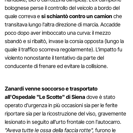
bolognese perse il controllo del veicolo a bordo del
quale correva e
si schiantò contro un camion
che
transitava lungo l'altra direzione di marcia. Accadde
poco dopo aver imboccato una curva: il mezzo
sbandò e si ribaltò, invase la corsia opposta (lungo la
quale il traffico scorreva regolarmente). L'impatto fu
violento nonostante il tentativo da parte del
conducente di frenare ed evitare la collisione.
Zanardi venne soccorso e trasportato
all'Ospedale "Le Scotte" di Siena
dove è stato
operato d'urgenza in più occasioni sia per le ferite
riportare sia per la ricostruzione del viso, gravemente
lesionato in seguito all'urto frontale con l'autocarro.
"Aveva tutte le ossa della faccia rotte",
furono le