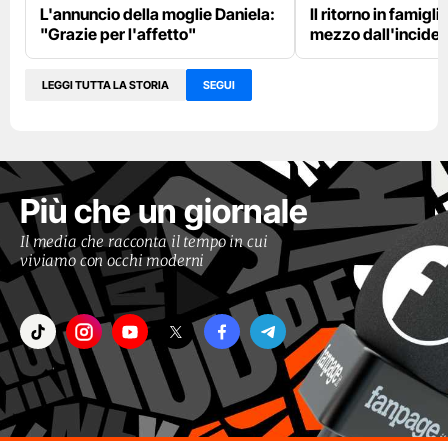
L'annuncio della moglie Daniela:
Il ritorno in famigl
"Grazie per l'affetto"
mezzo dall'incide
LEGGI TUTTA LA STORIA
SEGUI
Più che un giornale
Il media che racconta il tempo in cui
viviamo con occhi moderni