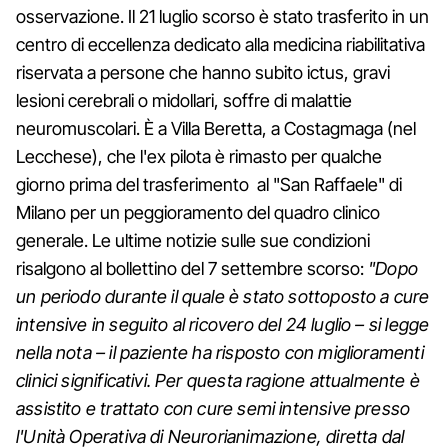
osservazione. Il 21 luglio scorso è stato trasferito in un
centro di eccellenza dedicato alla medicina riabilitativa
riservata a persone che hanno subito ictus, gravi
lesioni cerebrali o midollari, soffre di malattie
neuromuscolari. È a Villa Beretta, a Costagmaga (nel
Lecchese), che l'ex pilota è rimasto per qualche
giorno prima del trasferimento al "San Raffaele" di
Milano per un peggioramento del quadro clinico
generale. Le ultime notizie sulle sue condizioni
risalgono al bollettino del 7 settembre scorso:
"Dopo
un periodo durante il quale è stato sottoposto a cure
intensive in seguito al ricovero del 24 luglio – si legge
nella nota – il paziente ha risposto con miglioramenti
clinici significativi. Per questa ragione attualmente è
assistito e trattato con cure semi intensive presso
l'Unità Operativa di Neurorianimazione, diretta dal