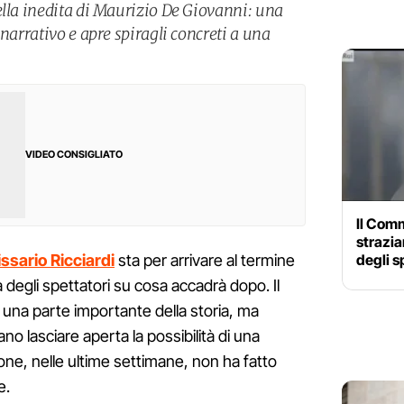
ella inedita di Maurizio De Giovanni: una
 narrativo e apre spiragli concreti a una
VIDEO CONSIGLIATO
Il Comm
strazia
degli s
ssario Ricciardi
sta per arrivare al termine
à degli spettatori su cosa accadrà dopo. Il
de una parte importante della storia, ma
o lasciare aperta la possibilità di una
ione, nelle ultime settimane, non ha fatto
e.