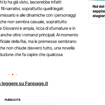
hi lo ha già visto, lascerebbe infatti
Noi del
li narrativi, soprattutto quelli legati
sappia
missario e alle dinamiche con i personaggi
stagio
 che non sembra casuale, soprattutto
 Giovanni è ampia, ricca di sfumature e in
anche oltre i romanzi principali. Al momento
ficiale della Rai, ma le premesse sembrano
 che non chiude davvero tutto, una novella
oduzione che fa capire che qualcosa
 leggere su Fanpage.it