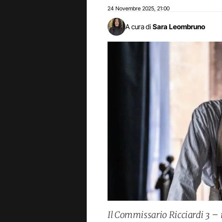
24 Novembre 2025
21:00
,
A cura di
Sara Leombruno
Il Commissario Ricciardi 3 –