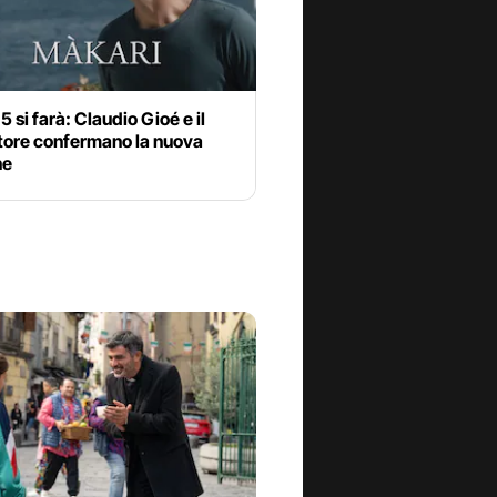
5 si farà: Claudio Gioé e il
tore confermano la nuova
ne