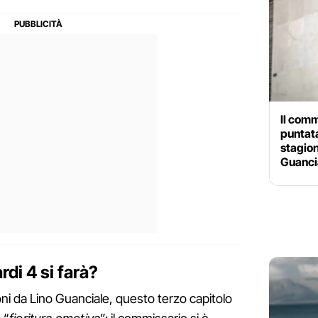
Il comm
puntata
stagion
Guanci
rdi 4 si farà?
ni da Lino Guanciale, questo terzo capitolo