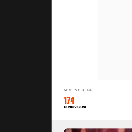
SERIE TV E FICTION
174
CONDIVISIONI