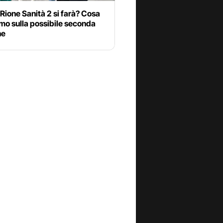
 Rione Sanità 2 si farà? Cosa
mo sulla possibile seconda
ne