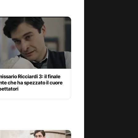
issario Ricciardi 3: il finale
nte che ha spezzato il cuore
pettatori