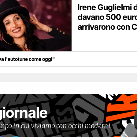
Irene Guglielmi d
davano 500 euro,
arrivarono con 
ava l'autotune come oggi"
giornale
tempo in cui viviamo con occhi moderni