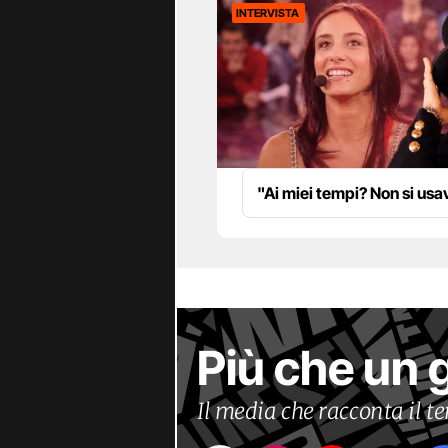
INTERVISTA
"Ai miei tempi? Non si us
Più che un 
Il media che racconta il 