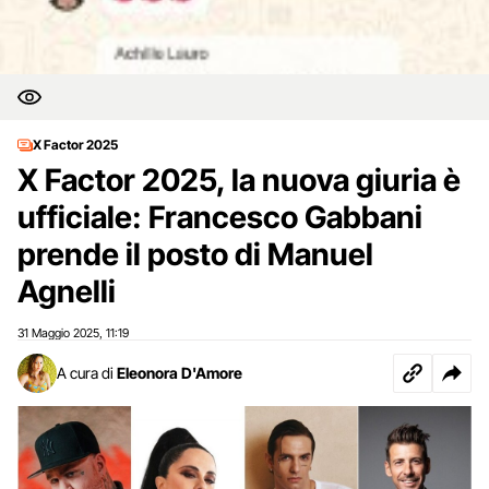
X Factor 2025
X Factor 2025, la nuova giuria è
ufficiale: Francesco Gabbani
prende il posto di Manuel
Agnelli
31 Maggio 2025
11:19
,
A cura di
Eleonora D'Amore