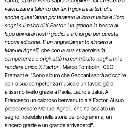
Lauro, Jake e Paola saprà accogliere, far crescere e
valorizzare il talento dei tanti giovani artisti che
anche quest’anno porteranno la loro musica e i loro
sogni sul palco di X Factor. Un grande in bocca al
lupo quindi ai nostri giudici e a Giorgia per questa
nuova edizione. E un ringraziamento sincero a
Manuel Agnelli, che con la sua straordinaria
competenza e originalità ha contribuito negli anni a
rendere unico X Factor
". Marco Tombolini, CEO
Fremantle: "Sono sicuro che Gabbani saprà arricchire
con la sua competenza musicale un tavolo già di
altissimo livello grazie a Paola, Lauro e Jake. A
Francesco un caloroso benvenuto a X Factor. Al suo
predecessore Manuel Agnelli, che ha lasciato un
segno indelebile nella storia del programma, un
sincero grazie e un grande arrivederci".