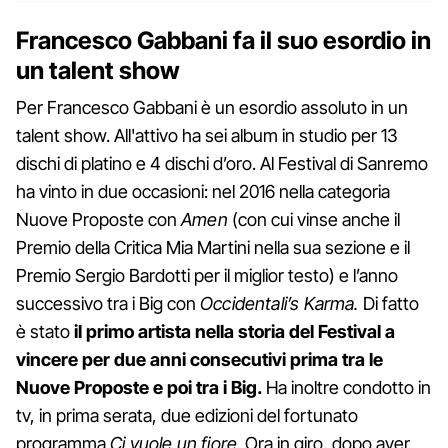
Francesco Gabbani fa il suo esordio in
un talent show
Per Francesco Gabbani è un esordio assoluto in un
talent show. All'attivo ha sei album in studio per 13
dischi di platino e 4 dischi d’oro. Al Festival di Sanremo
ha vinto in due occasioni: nel 2016 nella categoria
Nuove Proposte con
Amen
(con cui vinse anche il
Premio della Critica Mia Martini nella sua sezione e il
Premio Sergio Bardotti per il miglior testo) e l’anno
successivo tra i Big con
Occidentali’s Karma.
Di fatto
è stato
il primo artista nella storia del Festival a
vincere per due anni consecutivi prima tra le
Nuove Proposte e poi tra i Big.
Ha inoltre condotto in
tv, in prima serata, due edizioni del fortunato
programma
Ci vuole un fiore.
Ora in giro, dopo aver