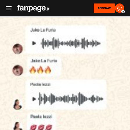
ABBONATI
2