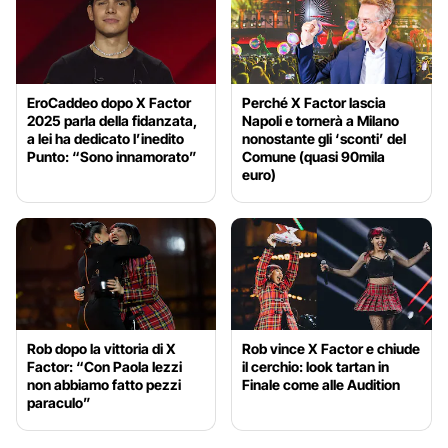
EroCaddeo dopo X Factor
Perché X Factor lascia
2025 parla della fidanzata,
Napoli e tornerà a Milano
a lei ha dedicato l’inedito
nonostante gli ‘sconti’ del
Punto: “Sono innamorato”
Comune (quasi 90mila
euro)
Rob dopo la vittoria di X
Rob vince X Factor e chiude
Factor: “Con Paola Iezzi
il cerchio: look tartan in
non abbiamo fatto pezzi
Finale come alle Audition
paraculo”