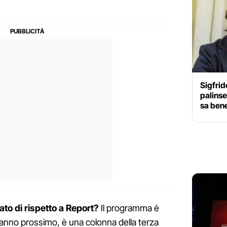
Sigfrid
palinses
sa ben
to di rispetto a Report?
Il programma è
'anno prossimo, è una colonna della terza