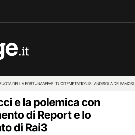
 RUOTA DELLA FORTUNA
AFFARI TUOI
TEMPTATION ISLAND
ISOLA DEI FAMOSI
cci e la polemica con
mento di Report e lo
o di Rai3