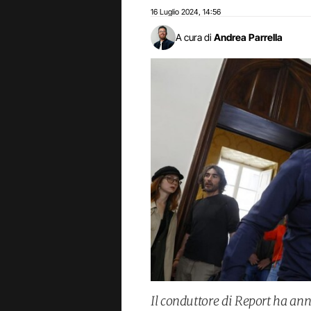
16 Luglio 2024
14:56
,
A cura di
Andrea Parrella
Il conduttore di Report ha an