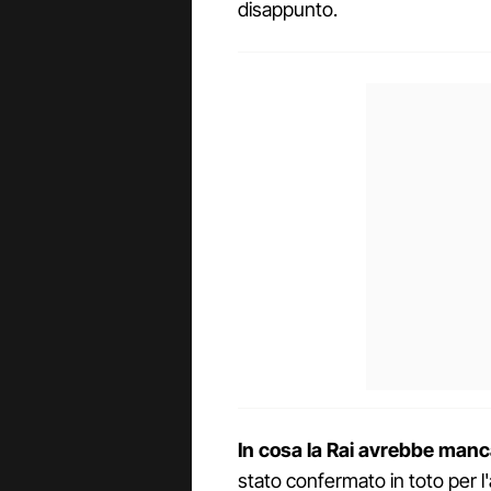
disappunto.
In cosa la Rai avrebbe manca
stato confermato in toto per l