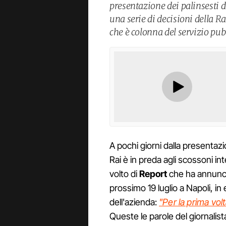
presentazione dei palinsesti d
una serie di decisioni della R
che è colonna del servizio pub
A pochi giorni dalla presentazi
Rai è in preda agli scossoni int
volto di
Report
che ha annuncia
prossimo 19 luglio a Napoli, in
dell'azienda:
"Per la prima vol
Queste le parole del giornalis