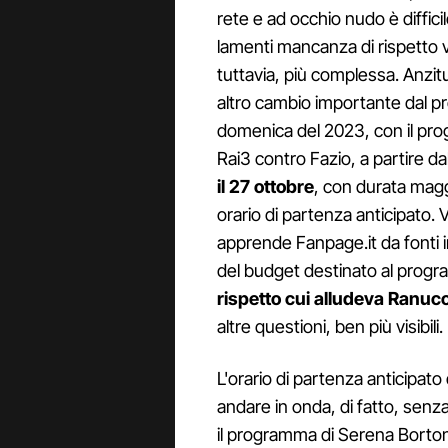
rete e ad occhio nudo è diffici
lamenti mancanza di rispetto 
tuttavia, più complessa. Anzit
altro cambio importante dal p
domenica del 2023, con il pro
Rai3 contro Fazio, a partire 
il 27 ottobre
, con durata magg
orario di partenza anticipato. V
apprende Fanpage.it da fonti
del budget destinato al prog
rispetto cui alludeva Ranucc
altre questioni, ben più visibili.
L'orario di partenza anticipat
andare in onda, di fatto, sen
il programma di Serena Borton