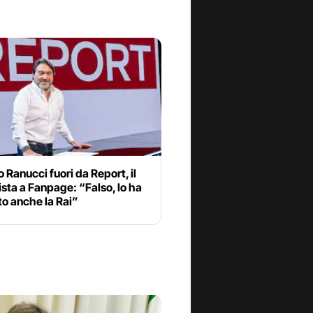
o Ranucci fuori da Report, il
ista a Fanpage: “Falso, lo ha
o anche la Rai”