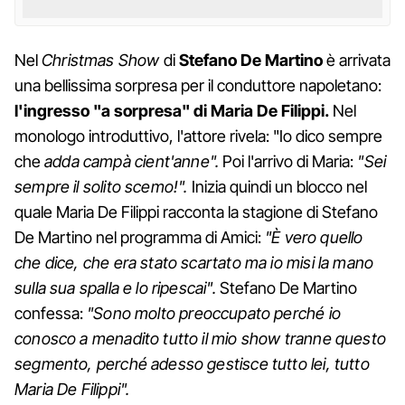
Nel
Christmas Show
di
Stefano
De
Martino
è arrivata
una bellissima sorpresa per il conduttore napoletano:
l'ingresso "a sorpresa" di Maria De Filippi.
Nel
monologo introduttivo, l'attore rivela: "Io dico sempre
che
adda campà cient'anne".
Poi l'arrivo di Maria:
"Sei
sempre il solito scemo!".
Inizia quindi un blocco nel
quale Maria De Filippi racconta la stagione di Stefano
De Martino nel programma di Amici:
"È vero quello
che dice, che era stato scartato ma io misi la mano
sulla sua spalla e lo ripescai".
Stefano De Martino
confessa:
"Sono molto preoccupato perché io
conosco a menadito tutto il mio show tranne questo
segmento, perché adesso gestisce tutto lei, tutto
Maria De Filippi".