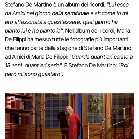
Stefano De Martino è un album dei ricordi:
"Lui esce
da Amici nel giorno della semifinale e siccome io mi
ero affezionata a quest'essere, quel giorno ha
pianto lui e ho pianto io".
Nell'album dei ricordi, Maria
De Filippi ha messo tutte le fotografie più importanti
che fanno parte della stagione di Stefano De Martino
ad Amici di Maria De Filippi
: "Guarda quant'eri carino a
18 anni, quant'eri serio".
E Stefano De Martino
: "Poi
però mi sono guastato".