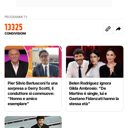
PROGRAMMI TV
13325
CONDIVISIONI
Pier Silvio Berlusconi fa una
Belen Rodriguez ignora
sorpresa a Gerry Scotti, il
Gilda Ambrosio: “De
conduttore si commuove:
Martino è single, lui e
“Nonno e amico
Gaetano Fidanzati hanno la
esemplare”
stessa età”