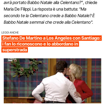
avrà portato Babbo Natale alla Celentano?"
, chiede
Maria De Filippi. La risposta è una battuta:
"Ma
secondo te la Celentano crede a Babbo Natale? È
Babbo Natale semmai che crede alla Celentano".
LEGGI ANCHE
Stefano De Martino a Los Angeles con Santiago:
i fan lo riconoscono e lo abbordano in
superstrada