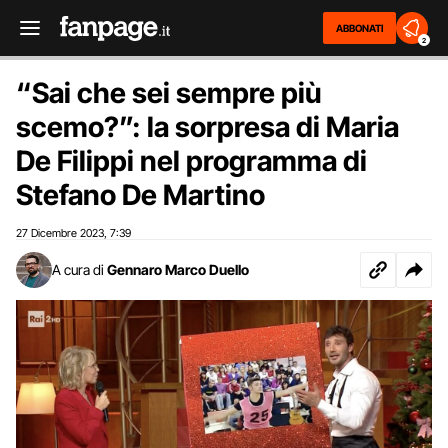
ABBONATI
2
“Sai che sei sempre più
scemo?”: la sorpresa di Maria
De Filippi nel programma di
Stefano De Martino
27 Dicembre 2023
7:39
,
A cura di
Gennaro Marco Duello