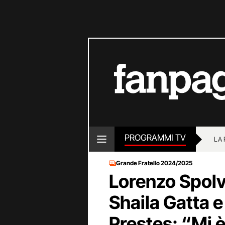
PROGRAMMI TV
LA
Grande Fratello 2024/2025
Lorenzo Spolv
Shaila Gatta e
Prestes: “Mi 