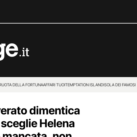
 RUOTA DELLA FORTUNA
AFFARI TUOI
TEMPTATION ISLAND
ISOLA DEI FAMOSI
erato dimentica
 sceglie Helena
è mancata, non