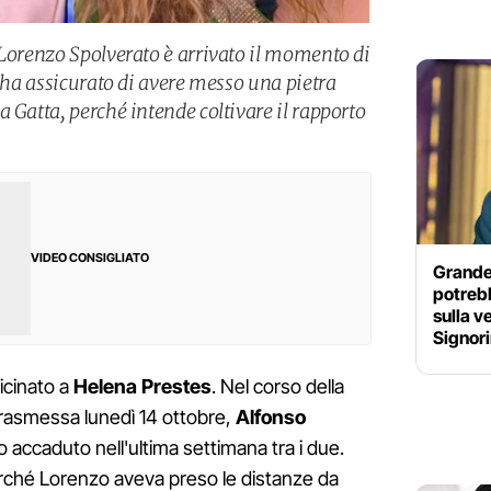
 Lorenzo Spolverato è arrivato il momento di
e ha assicurato di avere messo una pietra
 Gatta, perché intende coltivare il rapporto
VIDEO CONSIGLIATO
Grande 
potrebb
sulla v
Signori
vicinato a
Helena Prestes
. Nel corso della
rasmessa lunedì 14 ottobre,
Alfonso
 accaduto nell'ultima settimana tra i due.
erché Lorenzo aveva preso le distanze da