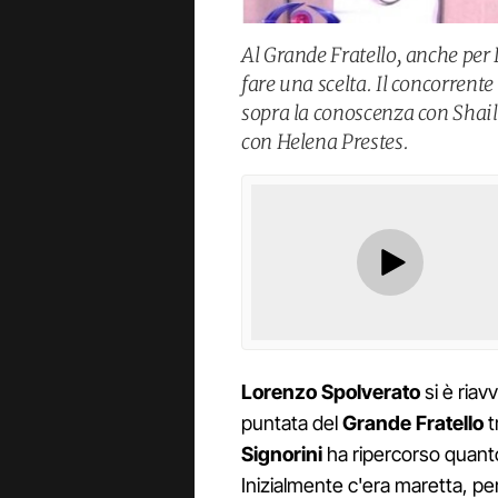
Al Grande Fratello, anche per
fare una scelta. Il concorrent
sopra la conoscenza con Shaila
con Helena Prestes.
Lorenzo Spolverato
si è riav
puntata del
Grande Fratello
t
Signorini
ha ripercorso quanto
Inizialmente c'era maretta, p