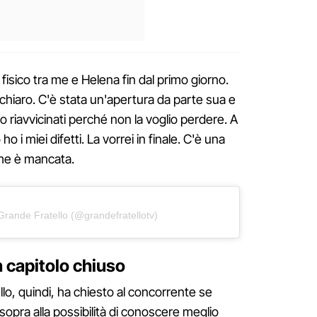
isico tra me e Helena fin dal primo giorno.
hiaro. C'è stata un'apertura da parte sua e
o riavvicinati perché non la voglio perdere. A
ho i miei difetti. La vorrei in finale. C'è una
 me è mancata.
Grande Fratello (@grandefratellotv)
n capitolo chiuso
llo, quindi, ha chiesto al concorrente se
opra alla possibilità di conoscere meglio