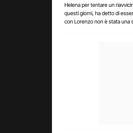
Helena per tentare un riavvi
questi giorni, ha detto di esser
con Lorenzo non è stata una su