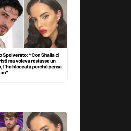
 Spolverato: “Con Shaila ci
isti ma voleva restasse un
, l’ho bloccata perché pensa
 fan”