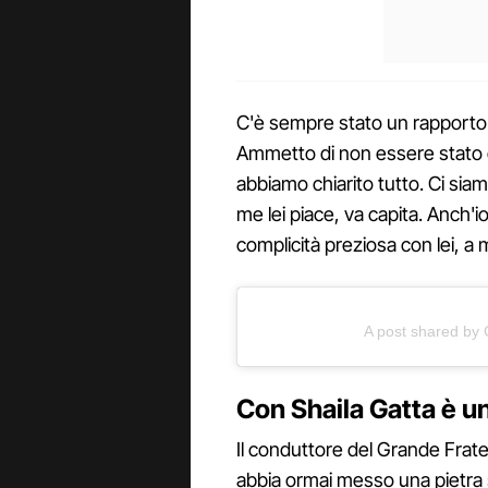
C'è sempre stato un rapporto f
Ammetto di non essere stato c
abbiamo chiarito tutto. Ci siam
me lei piace, va capita. Anch'io 
complicità preziosa con lei, a
A post shared by 
Con Shaila Gatta è u
Il conduttore del Grande Frate
abbia ormai messo una pietra s