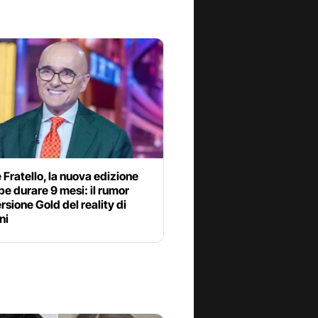
Fratello, la nuova edizione
e durare 9 mesi: il rumor
ersione Gold del reality di
ni