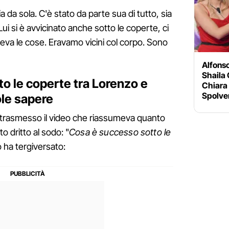
 da sola. C'è stato da parte sua di tutto, sia
Lui si è avvicinato anche sotto le coperte, ci
eva le cose. Eravamo vicini col corpo. Sono
Alfons
Shaila 
o le coperte tra Lorenzo e
Chiara 
Spolve
ole sapere
 trasmesso il video che riassumeva quanto
o dritto al sodo: "
Cosa è successo sotto le
 ha tergiversato: