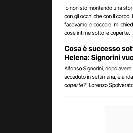
Io non sto montando una storia
con gli occhi che con il corpo. 
facevamo le coccole, mi chied
cose intime sotto le coperte.
Cosa è successo sott
Helena: Signorini vu
Alfonso Signorini, dopo avere
accaduto in settimana, è andat
coperte?
" Lorenzo Spolverato