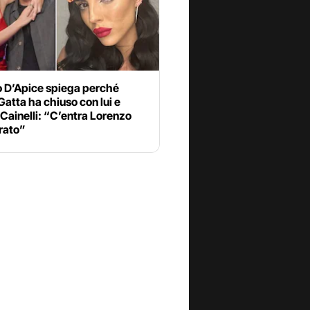
o D’Apice spiega perché
Gatta ha chiuso con lui e
Cainelli: “C’entra Lorenzo
rato”