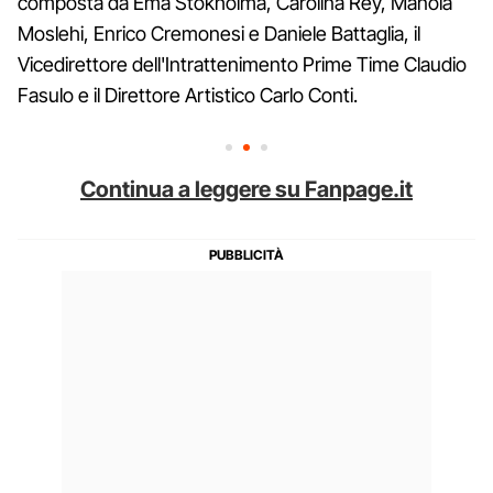
composta da Ema Stokholma, Carolina Rey, Manola
Moslehi, Enrico Cremonesi e Daniele Battaglia, il
Vicedirettore dell'Intrattenimento Prime Time Claudio
Fasulo e il Direttore Artistico Carlo Conti.
Continua a leggere su Fanpage.it