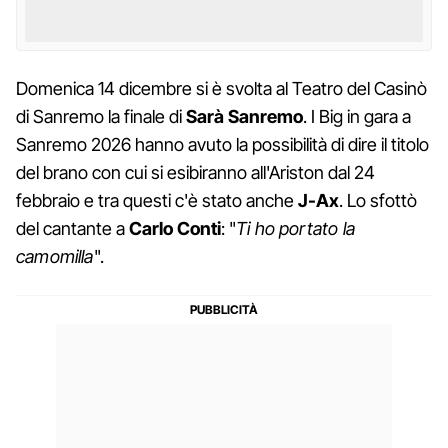
Domenica 14 dicembre si è svolta al Teatro del Casinò
di Sanremo la finale di
Sarà Sanremo
. I Big in gara a
Sanremo 2026 hanno avuto la possibilità di dire il titolo
del brano con cui si esibiranno all'Ariston dal 24
febbraio e tra questi c'è stato anche
J-Ax
. Lo sfottò
del cantante a
Carlo Conti
: "
Ti ho portato la
camomilla
".