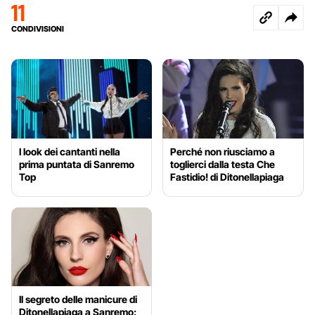
11
CONDIVISIONI
I look dei cantanti nella
Perché non riusciamo a
prima puntata di Sanremo
toglierci dalla testa Che
Top
Fastidio! di Ditonellapiaga
Il segreto delle manicure di
Ditonellapiaga a Sanremo: