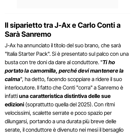
Il siparietto tra J-Ax e Carlo Conti a
Sarà Sanremo
J-Ax ha annunciato il titolo del suo brano, che sarà
"Italia Starter Pack". Si è presentato sul palco con una
busta con tre doni da dare al conduttore. "
Ti ho
portato la camomilla, perché devi mantenere la
calma
", ha detto, facendo scoppiare a ridere il suo
interlocutore. Il fatto che Conti "corra" a Sanremo è
infatti
una caratteristica distintiva delle sue
edizioni
(soprattutto quella del 2025). Con ritmi
velocissimi, scalette serrate e poco spazio per
dilungarsi, portando a una durata più breve delle
serate, il conduttore è divenuto nei mesi il bersaglio