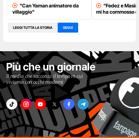
"Can Yaman animatore da
"Fedez e Masini
villaggio"
mi ha commosso qu
LEGGI TUTTA LA STORIA
SEGUI
Più che un giornale
Il media che racconta il tempo in cui
viviamo con occhi moderni