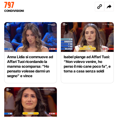
797
CONDIVISIONI
Anna Lidia si commuove ad
Isabel piange ad Affari Tuoi:
Affari Tuoi ricordando la
“Non volevo venire, ho
mamma scomparsa: “Ho
perso il mio cane poco fa”, e
pensato volesse darmi un
torna a casa senza soldi
segno” e vince