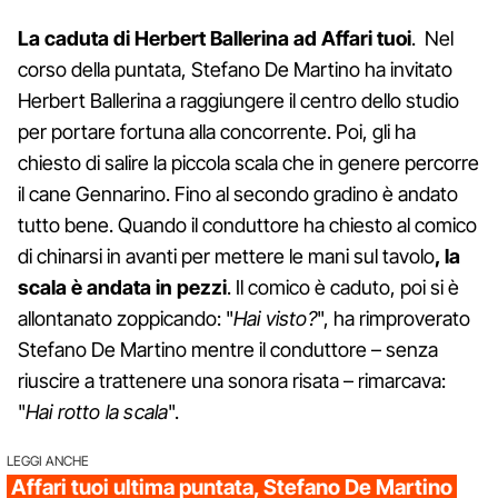
La caduta di Herbert Ballerina ad Affari tuoi
. Nel
corso della puntata, Stefano De Martino ha invitato
Herbert Ballerina a raggiungere il centro dello studio
per portare fortuna alla concorrente. Poi, gli ha
chiesto di salire la piccola scala che in genere percorre
il cane Gennarino. Fino al secondo gradino è andato
tutto bene. Quando il conduttore ha chiesto al comico
di chinarsi in avanti per mettere le mani sul tavolo
, la
scala è andata in pezzi
. Il comico è caduto, poi si è
allontanato zoppicando: "
Hai visto?
", ha rimproverato
Stefano De Martino mentre il conduttore – senza
riuscire a trattenere una sonora risata – rimarcava:
"
Hai rotto la scala
".
LEGGI ANCHE
Affari tuoi ultima puntata, Stefano De Martino