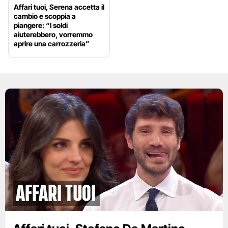
Affari tuoi, Serena accetta il
cambio e scoppia a
piangere: “I soldi
aiuterebbero, vorremmo
aprire una carrozzeria”
Affari tuoi