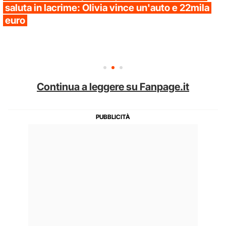
saluta in lacrime: Olivia vince un'auto e 22mila
euro
Continua a leggere su Fanpage.it