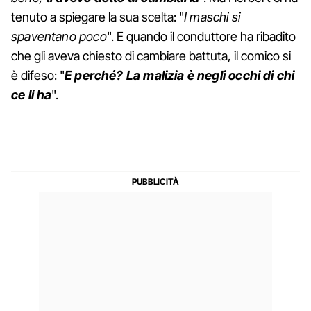
tenuto a spiegare la sua scelta: "
I maschi si
spaventano poco
". E quando il conduttore ha ribadito
che gli aveva chiesto di cambiare battuta, il comico si
è difeso: "
E perché? La malizia è negli occhi di chi
ce li ha
".