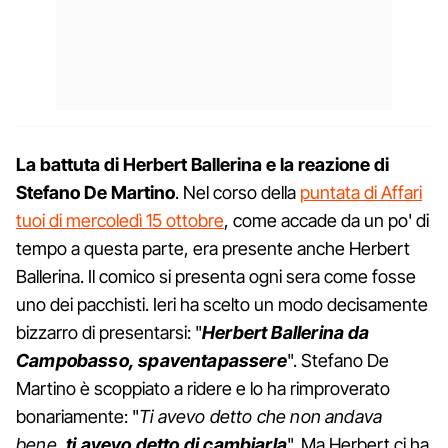
La battuta di Herbert Ballerina e la reazione di
Stefano De Martino
. Nel corso della
puntata di Affari
tuoi di mercoledì 15 ottobre
, come accade da un po' di
tempo a questa parte, era presente anche Herbert
Ballerina. Il comico si presenta ogni sera come fosse
uno dei pacchisti. Ieri ha scelto un modo decisamente
bizzarro di presentarsi: "
Herbert Ballerina da
Campobasso, spaventapassere
". Stefano De
Martino è scoppiato a ridere e lo ha rimproverato
bonariamente: "
Ti avevo detto che non andava
bene,
ti avevo detto di cambiarla
". Ma Herbert ci ha