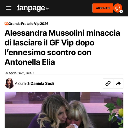
ABBONATI
2
Grande Fratello Vip 2026
Alessandra Mussolini minaccia
di lasciare il GF Vip dopo
l’ennesimo scontro con
Antonella Elia
29 Aprile 2026
10:40
,
A cura di
Daniela Seclì