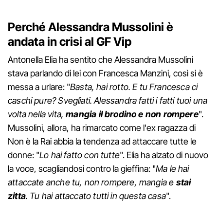
Perché Alessandra Mussolini è
andata in crisi al GF Vip
Antonella Elia ha sentito che Alessandra Mussolini
stava parlando di lei con Francesca Manzini, così si è
messa a urlare: "
Basta, hai rotto. E tu Francesca ci
caschi pure? Svegliati. Alessandra fatti i fatti tuoi una
volta nella vita,
mangia il brodino e non rompere
".
Mussolini, allora, ha rimarcato come l'ex ragazza di
Non è la Rai abbia la tendenza ad attaccare tutte le
donne: "
Lo hai fatto con tutte
". Elia ha alzato di nuovo
la voce, scagliandosi contro la gieffina: "
Ma le hai
attaccate anche tu, non rompere, mangia e
stai
zitta
. Tu hai attaccato tutti in questa casa
".