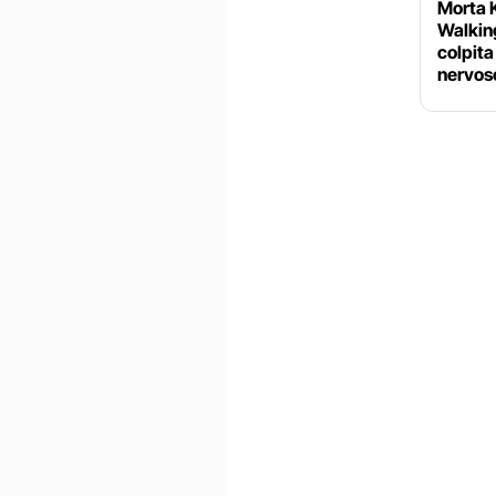
Morta K
Walkin
colpita
nervos