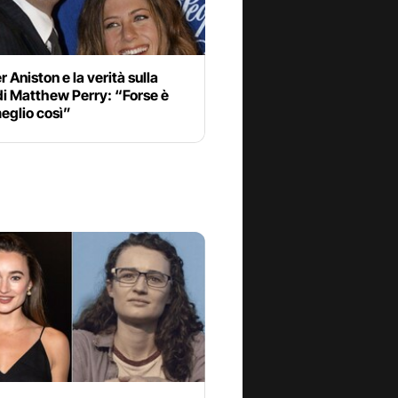
r Aniston e la verità sulla
di Matthew Perry: “Forse è
eglio così”