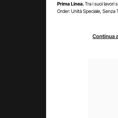
Prima Linea.
Tra i suoi lavor
Order: Unità Speciale, Senza T
Continua a