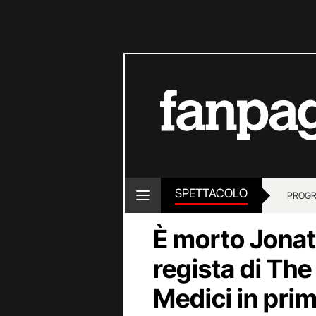
SPETTACOLO
PROGR
È morto Jonat
regista di Th
Medici in prim