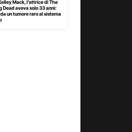
elley Mack, l’attrice di The
g Dead aveva solo 33 anni:
 da un tumore raro al sistema
o