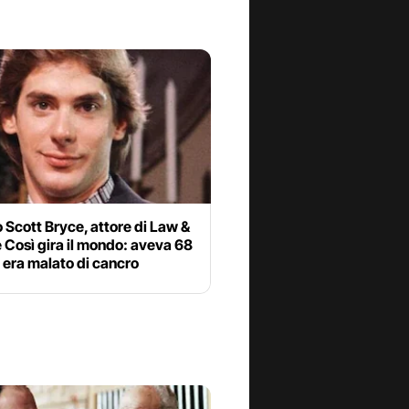
 Scott Bryce, attore di Law &
 Così gira il mondo: aveva 68
 era malato di cancro