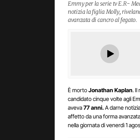
Emmy per la serie tv E.R- Med
notizia la figlia Molly, rivela
avanzata di cancro al fegato.
È morto
Jonathan
Kaplan
. I
candidato cinque volte agli Em
aveva
77 anni.
A darne notizia 
affetto da una forma avanzata
nella giornata di venerdì 1 ago