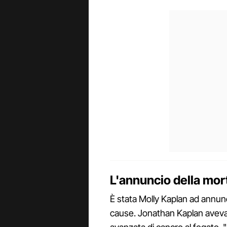
L'annuncio della morte
È stata Molly Kaplan ad annunc
cause. Jonathan Kaplan aveva 