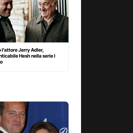
 l’attore Jerry Adler,
ticabile Hesh nella serie I
no