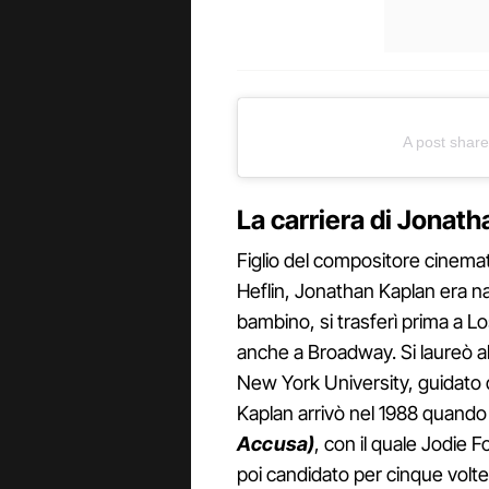
A post share
La carriera di Jonath
Figlio del compositore cinemat
Heflin, Jonathan Kaplan era n
bambino, si trasferì prima a L
anche a Broadway. Si laureò al
New York University, guidato 
Kaplan arrivò nel 1988 quando d
Accusa)
, con il quale Jodie 
poi candidato per cinque volte