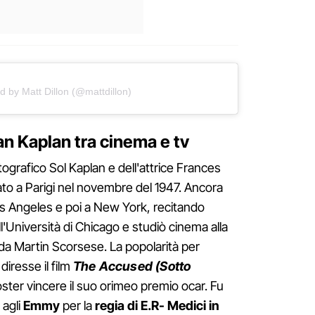
d by Matt Dillon (@mattdillon)
an Kaplan tra cinema e tv
ografico Sol Kaplan e dell'attrice Frances
ato a Parigi nel novembre del 1947. Ancora
os Angeles e poi a New York, recitando
l'Università di Chicago e studiò cinema alla
da Martin Scorsese. La popolarità per
iresse il film
The Accused (Sotto
Foster vincere il suo orimeo premio ocar. Fu
 agli
Emmy
per la
regia di E.R- Medici in