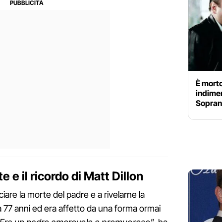
È morto
indimen
Sopra
 e il ricordo di Matt Dillon
iare la morte del padre e a rivelarne la
77 anni ed era affetto da una forma ormai