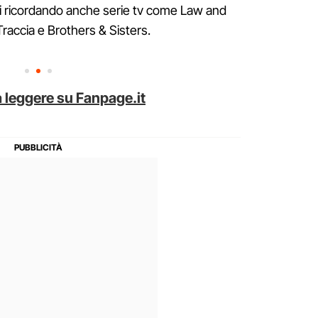
i si ricordando anche serie tv come Law and
raccia e Brothers & Sisters.
 leggere su Fanpage.it