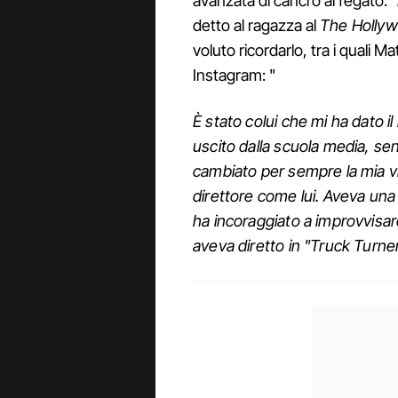
avanzata di cancro al fegato. "
detto al ragazza al
The Hollyw
voluto ricordarlo, tra i quali M
Instagram: "
È stato colui che mi ha dato 
uscito dalla scuola media, s
cambiato per sempre la mia vi
direttore come lui. Aveva una
ha incoraggiato a improvvisare
aveva diretto in "Truck Turne