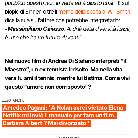
pubblico questo non lo vede ed è giusto così"
. E sul
biopic di Sinner, oltre il
meme della scelta di Will Smith
,
dice la sua su l'attore che potrebbe interpretarlo:
«
Massimiliano Caiazzo
. Al di là della diversità fisica,
è uno che ha un futuro davanti"
.
Nel nuovo film di Andrea Di Stefano interpreti “il
Maestro”, un ex tennista irrisolto. Ma nella vita
vera tu ami il tennis, mentre lui ti stima. Come vivi
questo “amore non corrisposto”?
LEGGI ANCHE
Amedeo Pagani: "A Nolan avrei vietato Elena,
Netflix mi inviò il manuale per fare un film.
Barbara Alberti? Mai divorziato"