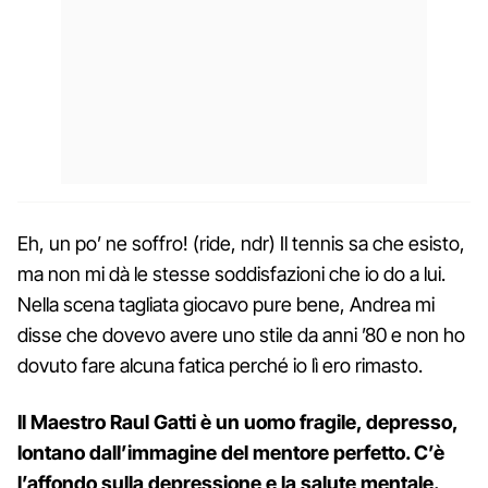
Eh, un po’ ne soffro! (ride, ndr) Il tennis sa che esisto,
ma non mi dà le stesse soddisfazioni che io do a lui.
Nella scena tagliata giocavo pure bene, Andrea mi
disse che dovevo avere uno stile da anni ’80 e non ho
dovuto fare alcuna fatica perché io lì ero rimasto.
Il Maestro Raul Gatti è un uomo fragile, depresso,
lontano dall’immagine del mentore perfetto. C’è
l’affondo sulla depressione e la salute mentale.