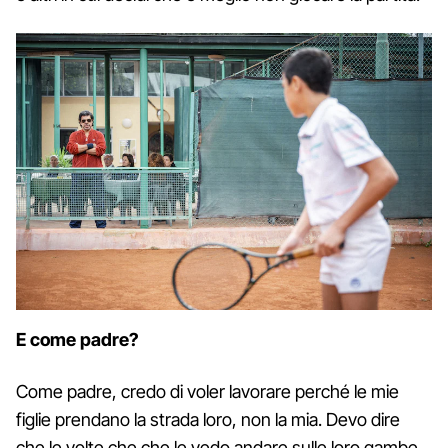
E come padre?
Come padre, credo di voler lavorare perché le mie
figlie prendano la strada loro, non la mia. Devo dire
che le volte che che le vedo andare sulle loro gambe