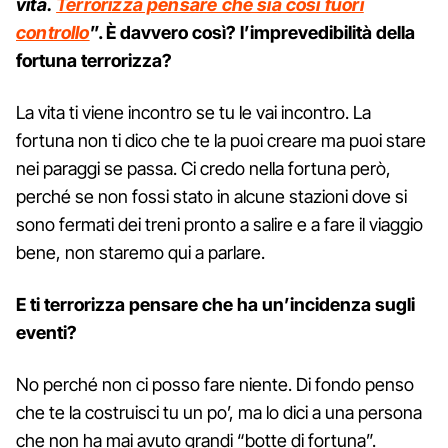
vita.
Terrorizza pensare che sia così fuori
controllo
”. È davvero così? l’imprevedibilità della
fortuna terrorizza?
La vita ti viene incontro se tu le vai incontro. La
fortuna non ti dico che te la puoi creare ma puoi stare
nei paraggi se passa. Ci credo nella fortuna però,
perché se non fossi stato in alcune stazioni dove si
sono fermati dei treni pronto a salire e a fare il viaggio
bene, non staremo qui a parlare.
E ti terrorizza pensare che ha un’incidenza sugli
eventi?
No perché non ci posso fare niente. Di fondo penso
che te la costruisci tu un po’, ma lo dici a una persona
che non ha mai avuto grandi “botte di fortuna”.