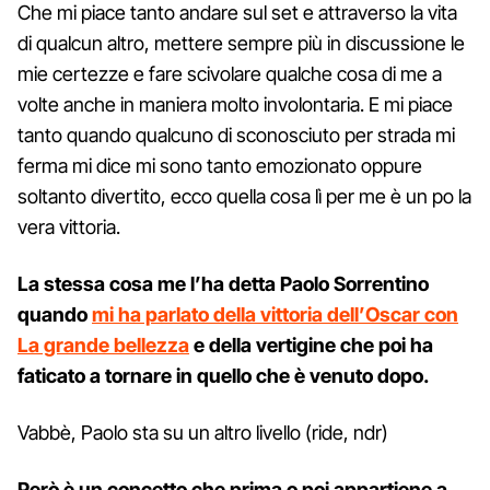
Che mi piace tanto andare sul set e attraverso la vita
di qualcun altro, mettere sempre più in discussione le
mie certezze e fare scivolare qualche cosa di me a
volte anche in maniera molto involontaria. E mi piace
tanto quando qualcuno di sconosciuto per strada mi
ferma mi dice mi sono tanto emozionato oppure
soltanto divertito, ecco quella cosa lì per me è un po la
vera vittoria.
La stessa cosa me l’ha detta Paolo Sorrentino
quando
mi ha parlato della vittoria dell’Oscar con
La grande bellezza
e della vertigine che poi ha
faticato a tornare in quello che è venuto dopo.
Vabbè, Paolo sta su un altro livello (ride, ndr)
Però è un concetto che prima o poi appartiene a