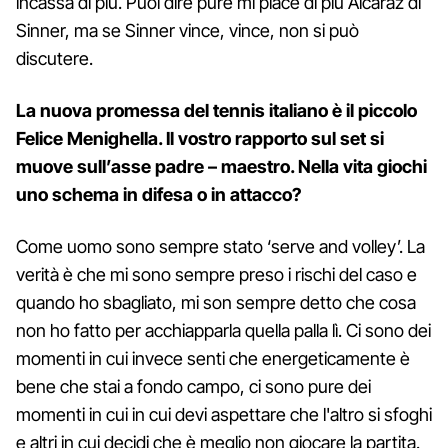
incassa di più. Puoi dire pure mi piace di più Alcaraz di
Sinner, ma se Sinner vince, vince, non si può
discutere.
La nuova promessa del tennis italiano è il piccolo
Felice Menighella. Il vostro rapporto sul set si
muove sull’asse padre – maestro. Nella vita giochi
uno schema in difesa o in attacco?
Come uomo sono sempre stato ‘serve and volley’. La
verità è che mi sono sempre preso i rischi del caso e
quando ho sbagliato, mi son sempre detto che cosa
non ho fatto per acchiapparla quella palla lì. Ci sono dei
momenti in cui invece senti che energeticamente è
bene che stai a fondo campo, ci sono pure dei
momenti in cui in cui devi aspettare che l'altro si sfoghi
e altri in cui decidi che è meglio non giocare la partita.