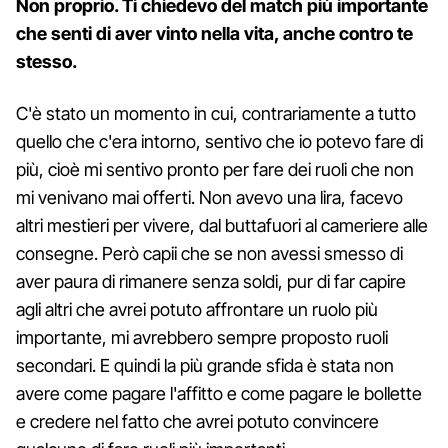
Non proprio. Ti chiedevo del match più importante
che senti di aver vinto nella vita, anche contro te
stesso.
C'è stato un momento in cui, contrariamente a tutto
quello che c'era intorno, sentivo che io potevo fare di
più, cioè mi sentivo pronto per fare dei ruoli che non
mi venivano mai offerti. Non avevo una lira, facevo
altri mestieri per vivere, dal buttafuori al cameriere alle
consegne. Però capii che se non avessi smesso di
aver paura di rimanere senza soldi, pur di far capire
agli altri che avrei potuto affrontare un ruolo più
importante, mi avrebbero sempre proposto ruoli
secondari. E quindi la più grande sfida è stata non
avere come pagare l'affitto e come pagare le bollette
e credere nel fatto che avrei potuto convincere