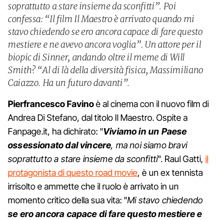
soprattutto a stare insieme da sconfitti”. Poi
confessa: “Il film Il Maestro è arrivato quando mi
stavo chiedendo se ero ancora capace di fare questo
mestiere e ne avevo ancora voglia”. Un attore per il
biopic di Sinner, andando oltre il meme di Will
Smith? “Al di là della diversità fisica, Massimiliano
Caiazzo. Ha un futuro davanti”.
Pierfrancesco Favino
è al cinema con il nuovo film di
Andrea Di Stefano, dal titolo Il Maestro. Ospite a
Fanpage.it, ha dichirato: "
Viviamo in un Paese
ossessionato dal vincere
, ma noi siamo bravi
soprattutto a stare insieme da sconfitti
". Raul Gatti,
il
protagonista di questo road movie
, è un ex tennista
irrisolto e ammette che il ruolo è arrivato in un
momento critico della sua vita: "
Mi stavo chiedendo
se ero ancora capace di fare questo mestiere e