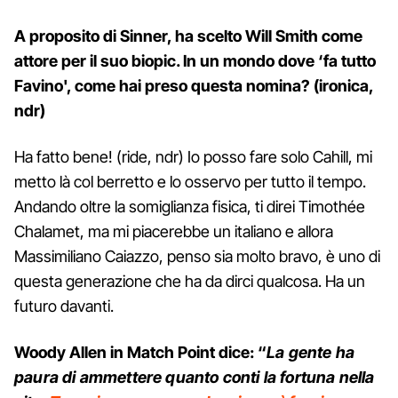
A proposito di Sinner, ha scelto Will Smith come
attore per il suo biopic. In un mondo dove ‘fa tutto
Favino', come hai preso questa nomina? (ironica,
ndr)
Ha fatto bene! (ride, ndr) Io posso fare solo Cahill, mi
metto là col berretto e lo osservo per tutto il tempo.
Andando oltre la somiglianza fisica, ti direi Timothée
Chalamet, ma mi piacerebbe un italiano e allora
Massimiliano Caiazzo, penso sia molto bravo, è uno di
questa generazione che ha da dirci qualcosa. Ha un
futuro davanti.
Woody Allen in Match Point dice: “
La gente ha
paura di ammettere quanto conti la fortuna nella