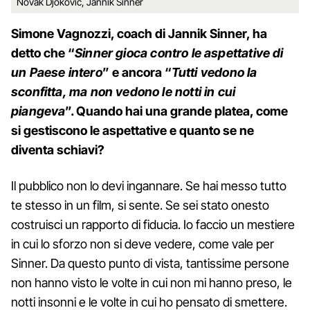
Novak Djokovic, Jannik Sinner
Simone Vagnozzi, coach di Jannik Sinner, ha
detto che “
Sinner gioca contro le aspettative di
un Paese intero
” e ancora “
Tutti vedono la
sconfitta, ma non vedono le notti in cui
piangeva
”.
Quando hai una grande platea, come
si gestiscono le aspettative e quanto se ne
diventa schiavi?
Il pubblico non lo devi ingannare. Se hai messo tutto
te stesso in un film, si sente. Se sei stato onesto
costruisci un rapporto di fiducia. Io faccio un mestiere
in cui lo sforzo non si deve vedere, come vale per
Sinner. Da questo punto di vista, tantissime persone
non hanno visto le volte in cui non mi hanno preso, le
notti insonni e le volte in cui ho pensato di smettere.