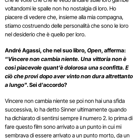
voltandomi le spalle non ho nostalgia di loro. Ho
piacere di vedere che, insieme alla mia compagna,
stiamo costruendo delle personalità che sono le loro
nel desiderio che è quello per loro.
André Agassi, che nel suo libro,
Open
, afferma:
“
Vincere non cambia niente.
Una vittoria non è
così piacevole quant’è dolorosa una sconfitta. E
ciò che provi dopo aver vinto non dura altrettanto
a lungo
"
. Sei d’accordo?
Vincere non cambia niente se poi non hai una sfida
successiva, lo ha detto Sinner ultimamente quando
ha dichiarato di sentirsi sempre il numero 2. Io prima di
fare questo film sono arrivato a un punto in cui mi
sembrava di essere arrivato a un punto morto, da un