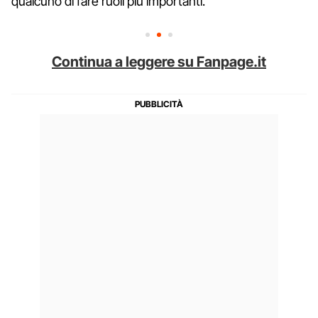
qualcuno di fare ruoli più importanti.
Continua a leggere su Fanpage.it