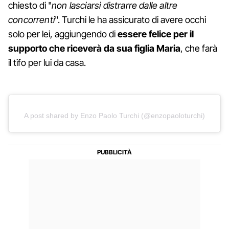
chiesto di "
non lasciarsi distrarre dalle altre
concorrenti
". Turchi le ha assicurato di avere occhi
solo per lei, aggiungendo di
essere felice per il
supporto che riceverà da sua figlia Maria
, che farà
il tifo per lui da casa.
A post shared by Enzo Paolo Turchi (@enzopaoloturchi)