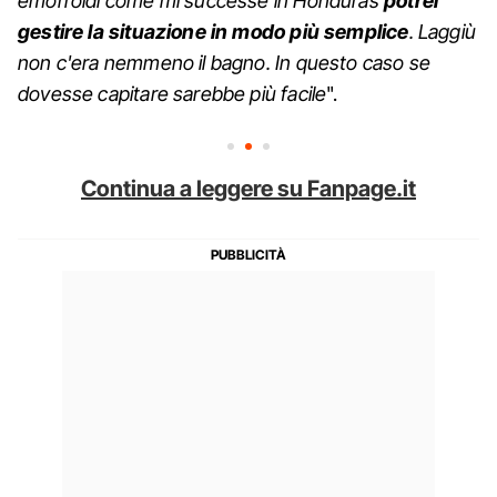
emorroidi come mi successe in Honduras
potrei
gestire la situazione in modo più semplice
. Laggiù
non c'era nemmeno il bagno. In questo caso se
dovesse capitare sarebbe più facile
".
Continua a leggere su Fanpage.it