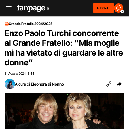
ABBONATI
2
Grande Fratello 2024/2025
Enzo Paolo Turchi concorrente
al Grande Fratello: “Mia moglie
mi ha vietato di guardare le altre
donne”
21 Agosto 2024
9:44
,
A cura di
Eleonora di Nonno