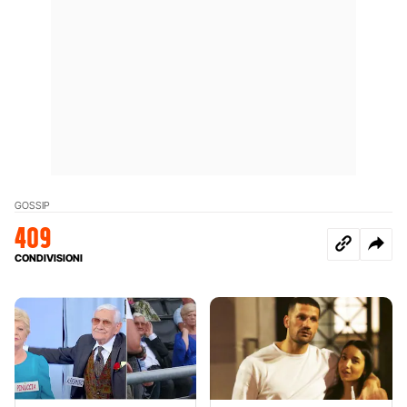
GOSSIP
409
CONDIVISIONI