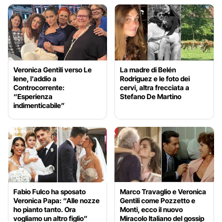
Veronica Gentili verso Le
La madre di Belén
Iene, l’addio a
Rodriguez e le foto dei
Controcorrente:
cervi, altra frecciata a
“Esperienza
Stefano De Martino
indimenticabile”
Fabio Fulco ha sposato
Marco Travaglio e Veronica
Veronica Papa: “Alle nozze
Gentili come Pozzetto e
ho pianto tanto. Ora
Monti, ecco il nuovo
vogliamo un altro figlio”
Miracolo Italiano del gossip