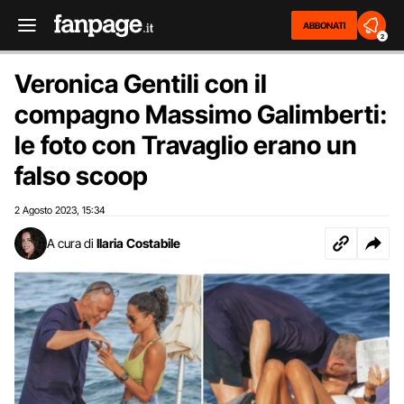
ABBONATI
2
Veronica Gentili con il
compagno Massimo Galimberti:
le foto con Travaglio erano un
falso scoop
2 Agosto 2023
15:34
,
A cura di
Ilaria Costabile