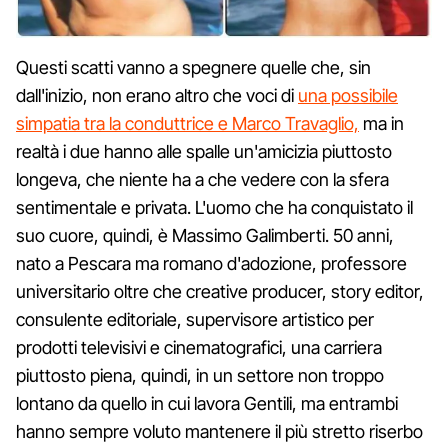
Questi scatti vanno a spegnere quelle che, sin
dall'inizio, non erano altro che voci di
una possibile
simpatia tra la conduttrice e Marco Travaglio,
ma in
realtà i due hanno alle spalle un'amicizia piuttosto
longeva, che niente ha a che vedere con la sfera
sentimentale e privata. L'uomo che ha conquistato il
suo cuore, quindi, è Massimo Galimberti. 50 anni,
nato a Pescara ma romano d'adozione, professore
universitario oltre che creative producer, story editor,
consulente editoriale, supervisore artistico per
prodotti televisivi e cinematografici, una carriera
piuttosto piena, quindi, in un settore non troppo
lontano da quello in cui lavora Gentili, ma entrambi
hanno sempre voluto mantenere il più stretto riserbo