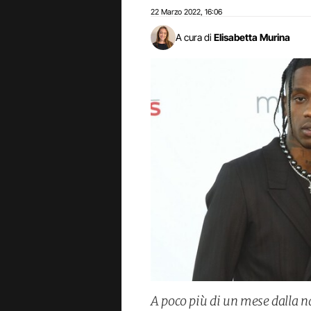
22 Marzo 2022
16:06
,
A cura di
Elisabetta Murina
A poco più di un mese dalla na