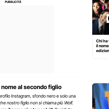
Chi ha 
il nome
edizio
 nome al secondo figlio
profilo Instagram, sfondo nero e solo una
che nostro figlio non si chiama più Wolf.