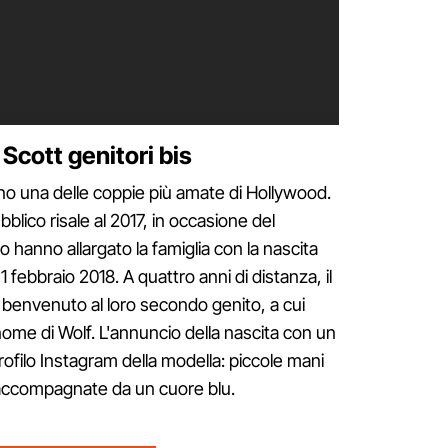
 Scott genitori bis
no una delle coppie più amate di Hollywood.
bblico risale al 2017, in occasione del
 hanno allargato la famiglia con la nascita
l 1 febbraio 2018. A quattro anni di distanza, il
 benvenuto al loro secondo genito, a cui
nome di Wolf. L'annuncio della nascita con un
rofilo Instagram della modella: piccole mani
ra accompagnate da un cuore blu.