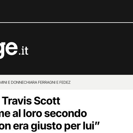
MINI E DONNE
CHIARA FERRAGNI E FEDEZ
 Travis Scott
e al loro secondo
on era giusto per lui”