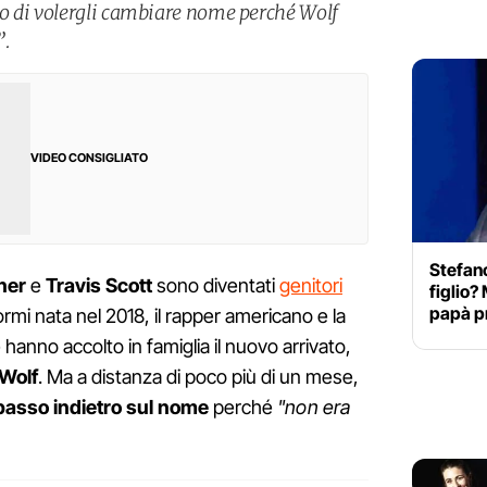
o di volergli cambiare nome perché Wolf
”.
VIDEO CONSIGLIATO
Stefan
ner
e
Travis Scott
sono diventati
genitori
figlio?
papà p
rmi nata nel 2018, il rapper americano e la
hanno accolto in famiglia il nuovo arrivato,
Wolf
. Ma a distanza di poco più di un mese,
passo indietro sul nome
perché
"non era