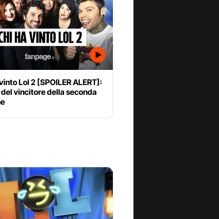
vinto Lol 2 [SPOILER ALERT]:
 del vincitore della seconda
ne