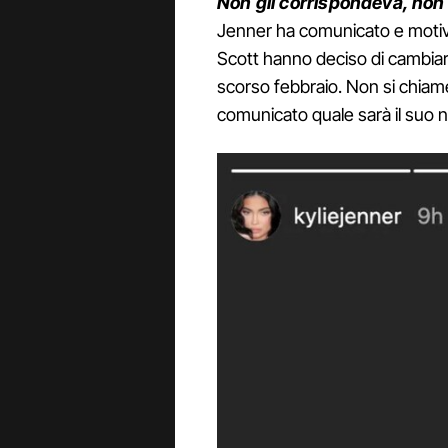
Non gli corrispondeva, non 
Jenner ha comunicato e motivato
Scott hanno deciso di cambiar
scorso febbraio. Non si chiam
comunicato quale sarà il suo