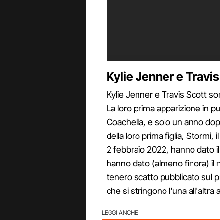
Kylie Jenner e Travis
Kylie Jenner e Travis Scott so
La loro prima apparizione in pu
Coachella, e solo un anno dopo
della loro prima figlia, Stormi, i
2 febbraio 2022, hanno dato il
hanno dato (almeno finora) il 
tenero scatto pubblicato sul p
che si stringono l'una all'alt
LEGGI ANCHE