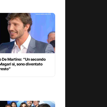
o De Martino: “Un secondo
 Magari sì, sono diventato
resto”