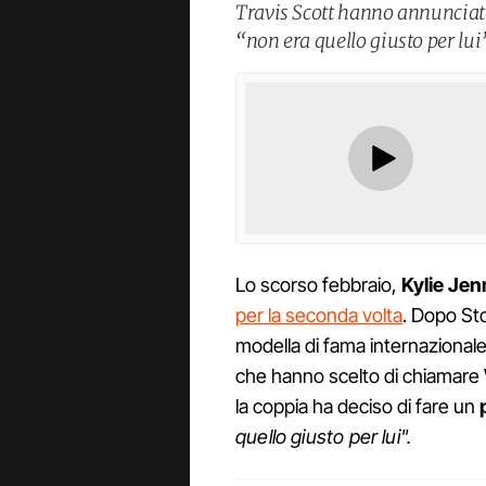
Travis Scott hanno annunciat
“non era quello giusto per lui
Lo scorso febbraio,
Kylie Jen
per la seconda volta
. Dopo Sto
modella di fama internazionale 
che hanno scelto di chiamare
la coppia ha deciso di fare un
quello giusto per lui".