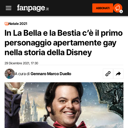
ABBONATI
2
Natale 2021
In La Bella e la Bestia c’è il primo
personaggio apertamente gay
nella storia della Disney
29 Dicembre 2021
17:30
,
A cura di
Gennaro Marco Duello