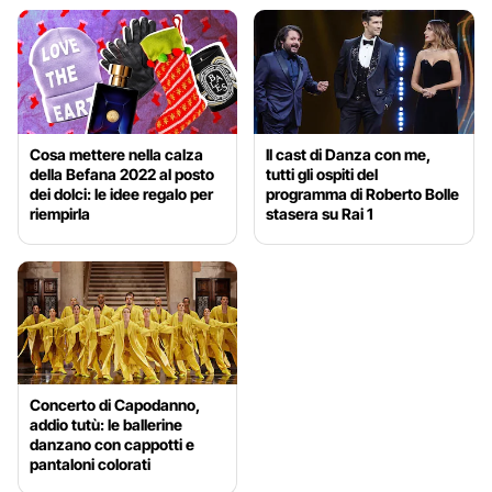
Cosa mettere nella calza
Il cast di Danza con me,
della Befana 2022 al posto
tutti gli ospiti del
dei dolci: le idee regalo per
programma di Roberto Bolle
riempirla
stasera su Rai 1
Concerto di Capodanno,
addio tutù: le ballerine
danzano con cappotti e
pantaloni colorati