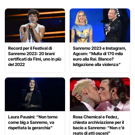
Record per il Festival di
Sanremo 2023 e Instagram,
Sanremo 2023: 20 brani
Agcom: “Multa di 170 mila
certificati da Fimi, uno in più
euro alla Rai. Blanco?
del 2022
Istigazione alla violenza”
Laura Pausini: “Non torno
Rosa Chemical e Fedez,
come big a Sanremo, va
chiesta archiviazione per il
rispettata la gerarchia”
bacio a Sanremo: “Non c’è
reato di atti osceni”