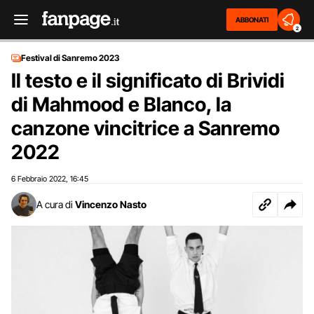
ABBONATI
2
Festival di Sanremo 2023
Il testo e il significato di Brividi
di Mahmood e Blanco, la
canzone vincitrice a Sanremo
2022
6 Febbraio 2022
16:45
,
A cura di
Vincenzo Nasto