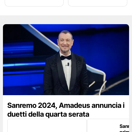
Sanremo 2024, Amadeus annuncia i
duetti della quarta serata
Sanr