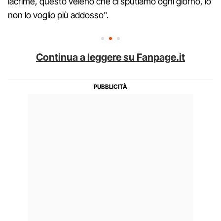
lacrime, questo veleno che ci sputiamo ogni giorno, io
non lo voglio più addosso".
Continua a leggere su Fanpage.it