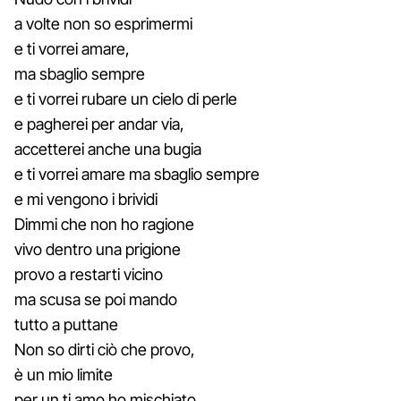
a volte non so esprimermi
e ti vorrei amare,
ma sbaglio sempre
e ti vorrei rubare un cielo di perle
e pagherei per andar via,
accetterei anche una bugia
e ti vorrei amare ma sbaglio sempre
e mi vengono i brividi
Dimmi che non ho ragione
vivo dentro una prigione
provo a restarti vicino
ma scusa se poi mando
tutto a puttane
Non so dirti ciò che provo,
è un mio limite
per un ti amo ho mischiato