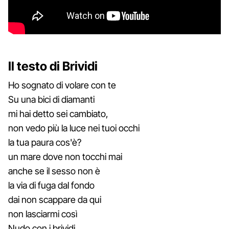
Il testo di Brividi
Ho sognato di volare con te
Su una bici di diamanti
mi hai detto sei cambiato,
non vedo più la luce nei tuoi occhi
la tua paura cos'è?
un mare dove non tocchi mai
anche se il sesso non è
la via di fuga dal fondo
dai non scappare da qui
non lasciarmi così
Nudo con i brividi