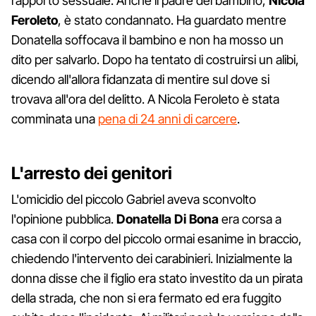
rapporto sessuale. Anche il padre del bambino,
Nicola
Feroleto
, è stato condannato. Ha guardato mentre
Donatella soffocava il bambino e non ha mosso un
dito per salvarlo. Dopo ha tentato di costruirsi un alibi,
dicendo all'allora fidanzata di mentire sul dove si
trovava all'ora del delitto. A Nicola Feroleto è stata
comminata una
pena di 24 anni di carcere
.
L'arresto dei genitori
L'omicidio del piccolo Gabriel aveva sconvolto
l'opinione pubblica.
Donatella Di Bona
era corsa a
casa con il corpo del piccolo ormai esanime in braccio,
chiedendo l'intervento dei carabinieri. Inizialmente la
donna disse che il figlio era stato investito da un pirata
della strada, che non si era fermato ed era fuggito