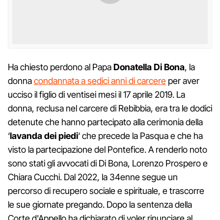
Ha chiesto perdono al Papa
Donatella Di Bona
, la
donna
condannata a sedici anni di carcere
per aver
ucciso il figlio di ventisei mesi il 17 aprile 2019. La
donna, reclusa nel carcere di Rebibbia, era tra le dodici
detenute che hanno partecipato alla cerimonia della
‘
lavanda dei piedi
‘ che precede la Pasqua e che ha
visto la partecipazione del Pontefice. A renderlo noto
sono stati gli avvocati di Di Bona, Lorenzo Prospero e
Chiara Cucchi. Dal 2022, la 34enne segue un
percorso di recupero sociale e spirituale, e trascorre
le sue giornate pregando. Dopo la sentenza della
Corte d'Appello ha dichiarato di voler rinunciare al