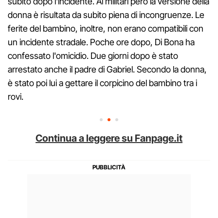
subito dopo l'incidente. Ai militari però la versione della
donna è risultata da subito piena di incongruenze. Le
ferite del bambino, inoltre, non erano compatibili con
un incidente stradale. Poche ore dopo, Di Bona ha
confessato l'omicidio. Due giorni dopo è stato
arrestato anche il padre di Gabriel. Secondo la donna,
è stato poi lui a gettare il corpicino del bambino tra i
rovi.
Continua a leggere su Fanpage.it