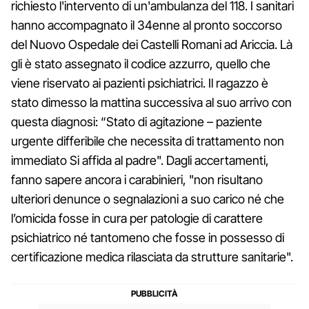
richiesto l'intervento di un'ambulanza del 118. I sanitari
hanno accompagnato il 34enne al pronto soccorso
del Nuovo Ospedale dei Castelli Romani ad Ariccia. Là
gli è stato assegnato il codice azzurro, quello che
viene riservato ai pazienti psichiatrici. Il ragazzo è
stato dimesso la mattina successiva al suo arrivo con
questa diagnosi: “Stato di agitazione – paziente
urgente differibile che necessita di trattamento non
immediato Si affida al padre". Dagli accertamenti,
fanno sapere ancora i carabinieri, "non risultano
ulteriori denunce o segnalazioni a suo carico né che
l’omicida fosse in cura per patologie di carattere
psichiatrico né tantomeno che fosse in possesso di
certificazione medica rilasciata da strutture sanitarie".