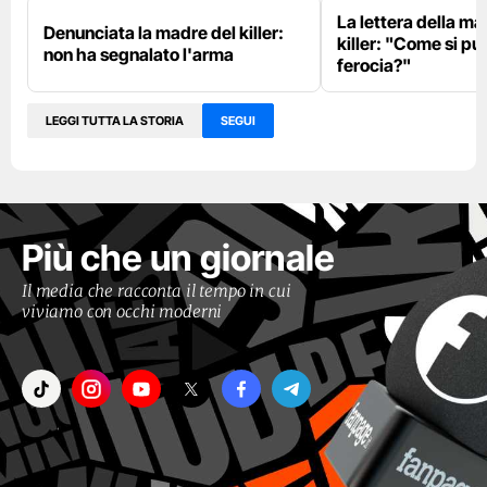
La lettera della m
Denunciata la madre del killer:
killer: "Come si pu
non ha segnalato l'arma
ferocia?"
LEGGI TUTTA LA STORIA
SEGUI
Più che un giornale
Il media che racconta il tempo in cui
viviamo con occhi moderni