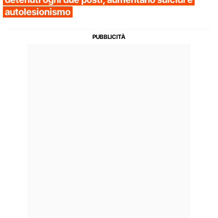
autolesionismo