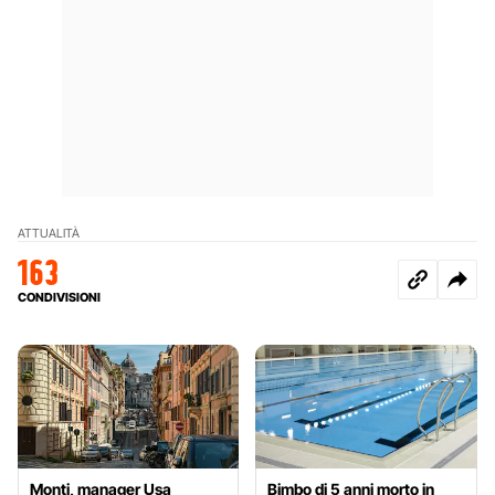
ATTUALITÀ
163
CONDIVISIONI
Monti, manager Usa
Bimbo di 5 anni morto in