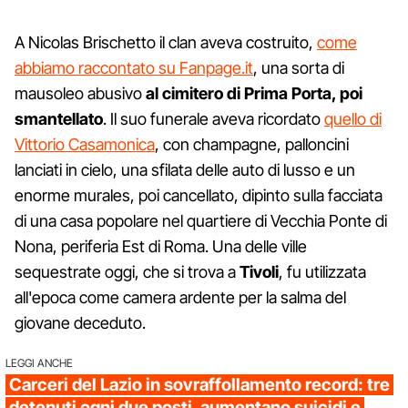
A Nicolas Brischetto il clan aveva costruito,
come
abbiamo raccontato su Fanpage.it
, una sorta di
mausoleo abusivo
al cimitero di Prima Porta, poi
smantellato
. Il suo funerale aveva ricordato
quello di
Vittorio Casamonica
, con champagne, palloncini
lanciati in cielo, una sfilata delle auto di lusso e un
enorme murales, poi cancellato, dipinto sulla facciata
di una casa popolare nel quartiere di Vecchia Ponte di
Nona, periferia Est di Roma. Una delle ville
sequestrate oggi, che si trova a
Tivoli
, fu utilizzata
all'epoca come camera ardente per la salma del
giovane deceduto.
LEGGI ANCHE
Carceri del Lazio in sovraffollamento record: tre
detenuti ogni due posti, aumentano suicidi e