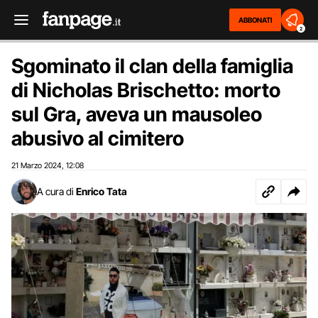
ABBONATI
2
Sgominato il clan della famiglia
di Nicholas Brischetto: morto
sul Gra, aveva un mausoleo
abusivo al cimitero
21 Marzo 2024
12:08
,
A cura di
Enrico Tata