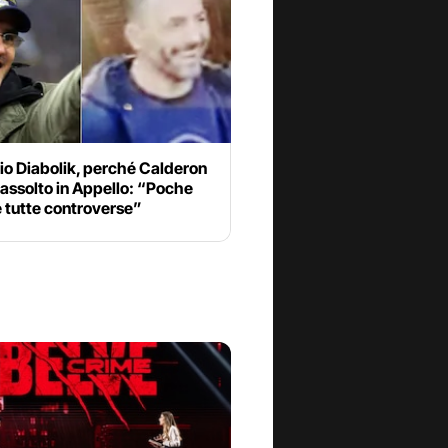
io Diabolik, perché Calderon
 assolto in Appello: “Poche
 tutte controverse”