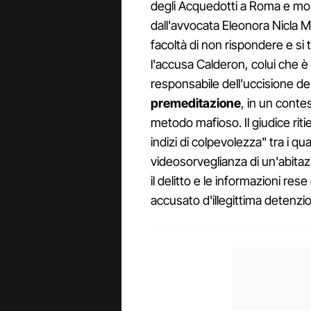
degli Acquedotti a Roma e mor
dall'avvocata Eleonora Nicla Mo
facoltà di non rispondere e si
l'accusa Calderon, colui che è
responsabile dell'uccisione del 
premeditazione
, in un contes
metodo mafioso. Il giudice riti
indizi di colpevolezza" tra i qu
videosorveglianza di un'abitaz
il delitto e le informazioni r
accusato d'illegittima detenzi