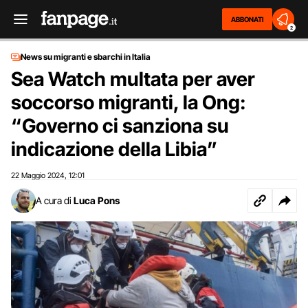
ABBONATI
2
News su migranti e sbarchi in Italia
Sea Watch multata per aver
soccorso migranti, la Ong:
“Governo ci sanziona su
indicazione della Libia”
22 Maggio 2024
12:01
,
A cura di
Luca Pons