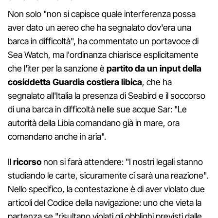
Non solo "non si capisce quale interferenza possa
aver dato un aereo che ha segnalato dov'era una
barca in difficoltà", ha commentato un portavoce di
Sea Watch, ma l'ordinanza chiarisce esplicitamente
che l'iter per la sanzione è
partito da un input della
cosiddetta Guardia costiera libica
, che ha
segnalato all'Italia la presenza di Seabird e il soccorso
di una barca in difficoltà nelle sue acque Sar: "Le
autorità della Libia comandano già in mare, ora
comandano anche in aria".
Il
ricorso
non si farà attendere: "I nostri legali stanno
studiando le carte, sicuramente ci sarà una reazione".
Nello specifico, la contestazione è di aver violato due
articoli del Codice della navigazione: uno che vieta la
partenza se "risultano violati gli obblighi previsti dalle