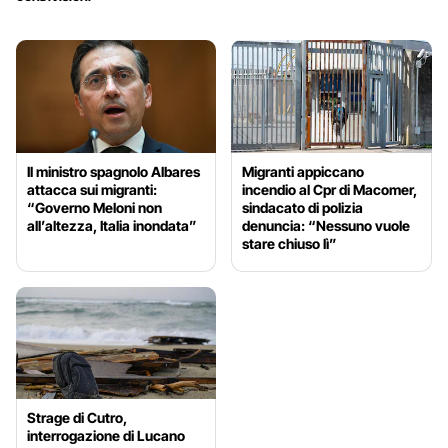
Il ministro spagnolo Albares
Migranti appiccano
attacca sui migranti:
incendio al Cpr di Macomer,
“Governo Meloni non
sindacato di polizia
all’altezza, Italia inondata”
denuncia: “Nessuno vuole
stare chiuso lì”
Strage di Cutro,
interrogazione di Lucano