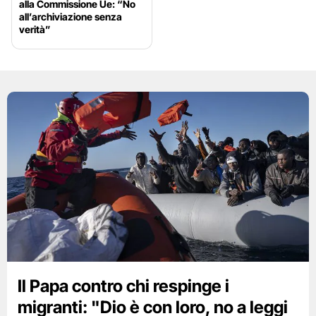
alla Commissione Ue: “No
all’archiviazione senza
verità”
Il Papa contro chi respinge i
migranti: "Dio è con loro, no a leggi