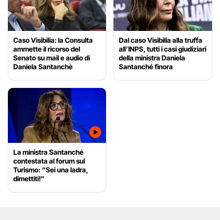
Caso Visibilia: la Consulta
Dal caso Visibilia alla truffa
ammette il ricorso del
all’INPS, tutti i casi giudiziari
Senato su mail e audio di
della ministra Daniela
Daniela Santanchè
Santanché finora
La ministra Santanché
contestata al forum sul
Turismo: “Sei una ladra,
dimettiti!”