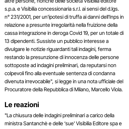
altre persone, nonché delle società Visibilia editore
s.p.a. e Visibilia concessionaria s.r.l. ai sensi del d.lgs.
n° 231/2001, per un'ipotesi di truffa ai danni dell'Inps in
relazione a presunte irregolarità nella fruizione della
cassa integrazione in deroga Covid 19, per un totale di
13 dipendenti. Sussiste un pubblico interesse a
divulgare le notizie riguardanti tali indagini, ferma
restando la presunzione di innocenza delle persone
sottoposte ad indagini preliminari, da reputarsi non
colpevoli fino alla eventuale sentenza di condanna
divenuta irrevocabile", si legge in una nota ufficiale del
Procuratore della Repubblica di Milano, Marcello Viola.
Le reazioni
"La chiusura delle indagini preliminari a carico della
ministra Santanchè e delle ‘sue' Visibilia Editore spa e