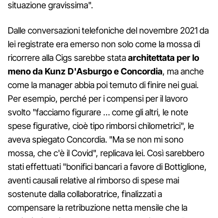
situazione gravissima".
Dalle conversazioni telefoniche del novembre 2021 da
lei registrate era emerso non solo come la mossa di
ricorrere alla Cigs sarebbe stata
architettata per lo
meno da Kunz D'Asburgo e Concordia
, ma anche
come la manager abbia poi temuto di finire nei guai.
Per esempio, perché per i compensi per il lavoro
svolto "facciamo figurare … come gli altri, le note
spese figurative, cioè tipo rimborsi chilometrici", le
aveva spiegato Concordia. "Ma se non mi sono
mossa, che c'è il Covid", replicava lei. Così sarebbero
stati effettuati "bonifici bancari a favore di Bottiglione,
aventi causali relative al rimborso di spese mai
sostenute dalla collaboratrice, finalizzati a
compensare la retribuzione netta mensile che la