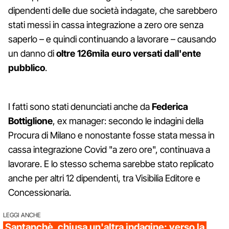
dipendenti delle due società indagate, che sarebbero
stati messi in cassa integrazione a zero ore senza
saperlo – e quindi continuando a lavorare – causando
un danno di
oltre 126mila euro versati dall'ente
pubblico
.
I fatti sono stati denunciati anche da
Federica
Bottiglione
, ex manager: secondo le indagini della
Procura di Milano e nonostante fosse stata messa in
cassa integrazione Covid "a zero ore", continuava a
lavorare. E lo stesso schema sarebbe stato replicato
anche per altri 12 dipendenti, tra Visibilia Editore e
Concessionaria.
LEGGI ANCHE
Santanchè, chiusa un'altra indagine: verso la