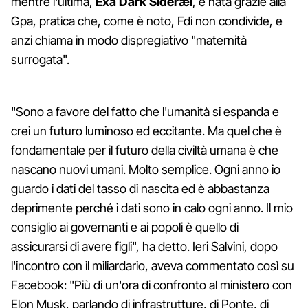
mentre l'ultima,
Exa Dark Sideræl
, è nata grazie alla
Gpa, pratica che, come è noto, Fdi non condivide, e
anzi chiama in modo dispregiativo "maternità
surrogata".
"Sono a favore del fatto che l'umanità si espanda e
crei un futuro luminoso ed eccitante. Ma quel che è
fondamentale per il futuro della civiltà umana è che
nascano nuovi umani. Molto semplice. Ogni anno io
guardo i dati del tasso di nascita ed è abbastanza
deprimente perché i dati sono in calo ogni anno. Il mio
consiglio ai governanti e ai popoli è quello di
assicurarsi di avere figli", ha detto. Ieri Salvini, dopo
l'incontro con il miliardario, aveva commentato così su
Facebook: "Più di un'ora di confronto al ministero con
Elon Musk, parlando di infrastrutture, di Ponte, di