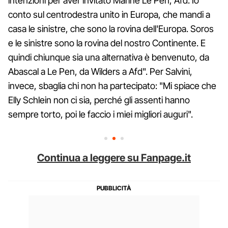
intenzioni per aver invitato Marine Le Pen, Afd. Io
conto sul centrodestra unito in Europa, che mandi a
casa le sinistre, che sono la rovina dell'Europa. Soros
e le sinistre sono la rovina del nostro Continente. E
quindi chiunque sia una alternativa è benvenuto, da
Abascal a Le Pen, da Wilders a Afd". Per Salvini,
invece, sbaglia chi non ha partecipato: "Mi spiace che
Elly Schlein non ci sia, perché gli assenti hanno
sempre torto, poi le faccio i miei migliori auguri".
Continua a leggere su Fanpage.it