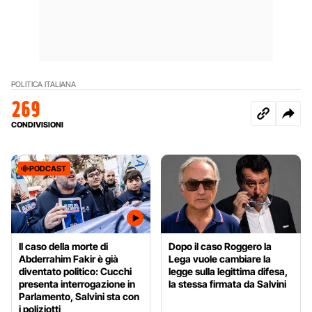
POLITICA ITALIANA
269
CONDIVISIONI
PODCAST
Il caso della morte di
Dopo il caso Roggero la
Abderrahim Fakir è già
Lega vuole cambiare la
diventato politico: Cucchi
legge sulla legittima difesa,
presenta interrogazione in
la stessa firmata da Salvini
Parlamento, Salvini sta con
i poliziotti