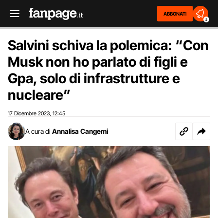
ABBONATI
2
Salvini schiva la polemica: “Con
Musk non ho parlato di figli e
Gpa, solo di infrastrutture e
nucleare”
17 Dicembre 2023
12:45
,
A cura di
Annalisa Cangemi