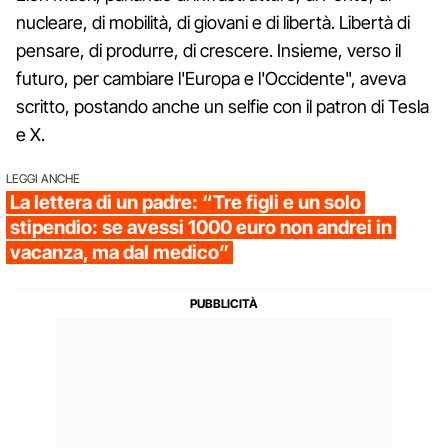
nucleare, di mobilità, di giovani e di libertà. Libertà di
pensare, di produrre, di crescere. Insieme, verso il
futuro, per cambiare l'Europa e l'Occidente", aveva
scritto, postando anche un selfie con il patron di Tesla
e X.
LEGGI ANCHE
La lettera di un padre: “Tre figli e un solo
stipendio: se avessi 1000 euro non andrei in
vacanza, ma dal medico”