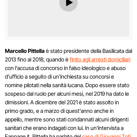
Marcello Pittella
è stato presidente della Basilicata dal
2013 fino al 2018, quando è
finito agli arresti domiciliari
con l'accusa di concorso in falso ideologico e abuso
d'ufficio a seguito di un'inchiesta su concorsi e
nomine pilotati nella sanità lucana. Dopo essere stato
sospeso dal ruolo per alcuni mesi, nel 2019 ha dato le
dimissioni. A dicembre del 2021 è stato assolto in
primo grado, e a marzo di quest'anno anche in
appello, mentre sono stati condannati alcuni dirigenti
sanitari che erano indagati con lui. In un'intervista a
Fanpage.it, Pittella ha parlato del
caso di Giovanni Toti
,