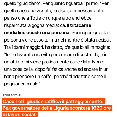
quello "giudiziario". Per quanto riguarda il primo: "Per
quello che io ho vissuto, lo dico sommessamente:
penso che a Toti e chiunque altro andrebbe
risparmiata la gogna mediatica.
Il tritacarne
mediatico uccide una persona
. Poi magari questa
persona viene assolta, ma nel mentre è stata uccisa".
Tra i danni maggiori, ha detto, c'è quello all'immagine:
"Io ho lavorato una vita per cercare di costruirla, e in
un attimo mi viene praticamente cancellata. Non è
una cosa bella, dopo fai fatica anche ad andare in un
bar a prendere un caffè, perché ti additano come il
peggior criminale".
LEGGI ANCHE
Caso Toti, giudice ratifica il patteggiamento:
l'ex governatore della Liguria sconterà 1620 ore
di lavori sociali