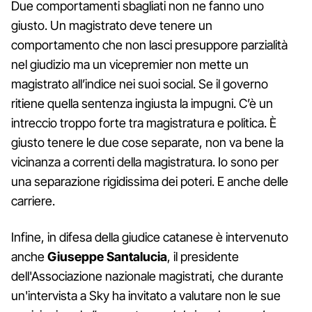
Due comportamenti sbagliati non ne fanno uno
giusto. Un magistrato deve tenere un
comportamento che non lasci presuppore parzialità
nel giudizio ma un vicepremier non mette un
magistrato all’indice nei suoi social. Se il governo
ritiene quella sentenza ingiusta la impugni. C’è un
intreccio troppo forte tra magistratura e politica. È
giusto tenere le due cose separate, non va bene la
vicinanza a correnti della magistratura. Io sono per
una separazione rigidissima dei poteri. E anche delle
carriere.
Infine, in difesa della giudice catanese è intervenuto
anche
Giuseppe Santalucia
, il presidente
dell'Associazione nazionale magistrati, che durante
un'intervista a Sky ha invitato a valutare non le sue