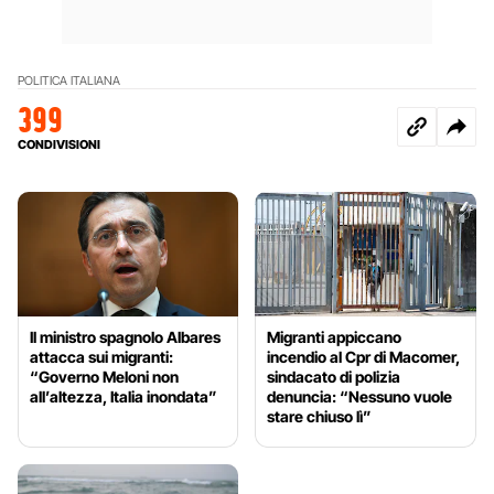
POLITICA ITALIANA
399
CONDIVISIONI
Il ministro spagnolo Albares
Migranti appiccano
attacca sui migranti:
incendio al Cpr di Macomer,
“Governo Meloni non
sindacato di polizia
all’altezza, Italia inondata”
denuncia: “Nessuno vuole
stare chiuso lì”