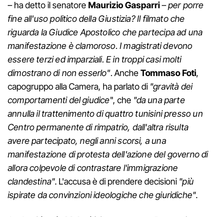
– ha detto il senatore
Maurizio Gasparri
–
per porre
fine all'uso politico della Giustizia? Il filmato che
riguarda la Giudice Apostolico che partecipa ad una
manifestazione è clamoroso. I magistrati devono
essere terzi ed imparziali. E in troppi casi molti
dimostrano di non esserlo"
. Anche
Tommaso Foti
,
capogruppo alla Camera, ha parlato di
"gravità dei
comportamenti del giudice
", che
"da una parte
annulla il trattenimento di quattro tunisini presso un
Centro permanente di rimpatrio, dall'altra risulta
avere partecipato, negli anni scorsi, a una
manifestazione di protesta dell'azione del governo di
allora colpevole di contrastare l'immigrazione
clandestina"
. L'accusa è di prendere decisioni
"più
ispirate da convinzioni ideologiche che giuridiche"
.