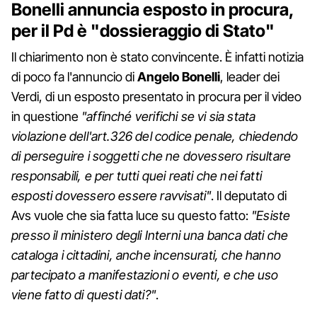
Bonelli annuncia esposto in procura,
per il Pd è "dossieraggio di Stato"
Il chiarimento non è stato convincente. È infatti notizia
di poco fa l'annuncio di
Angelo Bonelli
, leader dei
Verdi, di un esposto presentato in procura per il video
in questione
"affinché verifichi se vi sia stata
violazione dell'art.326 del codice penale, chiedendo
di perseguire i soggetti che ne dovessero risultare
responsabili, e per tutti quei reati che nei fatti
esposti dovessero essere ravvisati"
. Il deputato di
Avs vuole che sia fatta luce su questo fatto:
"Esiste
presso il ministero degli Interni una banca dati che
cataloga i cittadini, anche incensurati, che hanno
partecipato a manifestazioni o eventi, e che uso
viene fatto di questi dati?"
.