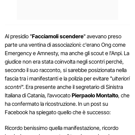
Al presidio "
Facciamoli scendere
" avevano preso
parte una ventina di associazioni: c'erano Ong come
Emergency e Amnesty, ma anche gli scout e l'Anpi. La
giudice non era stata coinvolta negli scontri perché,
secondo il suo racconto, si sarebbe posizionata nella
fascia tra i manifestanti e la polizia per evitare "
ulteriori
scontri"
. Era presente anche il segretario di Sinistra
Italiana di Catania, l’avvocato
Pierpaolo Montalto
, che
ha confermato la ricostruzione. In un post su
Facebook ha spiegato quello che è successo:
Ricordo benissimo quella manifestazione, ricordo