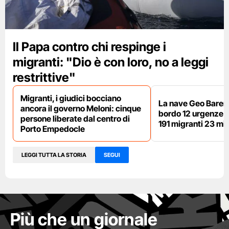
Il Papa contro chi respinge i
migranti: "Dio è con loro, no a leggi
restrittive"
Migranti, i giudici bocciano
La nave Geo Barent
ancora il governo Meloni: cinque
bordo 12 urgenze sa
persone liberate dal centro di
191 migranti 23 min
Porto Empedocle
LEGGI TUTTA LA STORIA
SEGUI
Più che un giornale