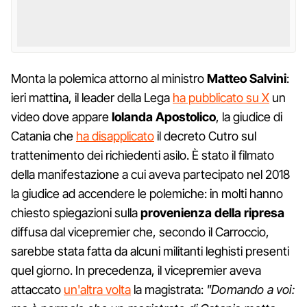
Monta la polemica attorno al ministro
Matteo Salvini
:
ieri mattina, il leader della Lega
ha pubblicato su X
un
video dove appare
Iolanda Apostolico
, la giudice di
Catania che
ha disapplicato
il decreto Cutro sul
trattenimento dei richiedenti asilo. È stato il filmato
della manifestazione a cui aveva partecipato nel 2018
la giudice ad accendere le polemiche: in molti hanno
chiesto spiegazioni sulla
provenienza della ripresa
diffusa dal vicepremier che, secondo il Carroccio,
sarebbe stata fatta da alcuni militanti leghisti presenti
quel giorno. In precedenza, il vicepremier aveva
attaccato
un'altra volta
la magistrata:
"Domando a voi: