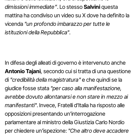
dimissioni immediate”
. Lo stesso
Salvini
questa
mattina ha condiviso un video su X dove ha definito la
vicenda
"un profondo imbarazzo per tutte le
istituzioni della Repubblica"
.
In difesa degli alleati di governo è intervenuto anche
Antonio Tajani
, secondo cui si tratta di una questione
di
"credibilità della magistratura"
e che quindi se la
giudice fosse stata
"per caso alla manifestazione,
avrebbe dovuto allontanarsi e non stare in mezzo ai
manifestanti"
. Invece, Fratelli d'Italia ha risposto alle
opposizioni presentando un'interrogazione
parlamentare al ministro della Giustizia Carlo Nordio
per chiedere un'ispezione:
"Che altro deve accadere