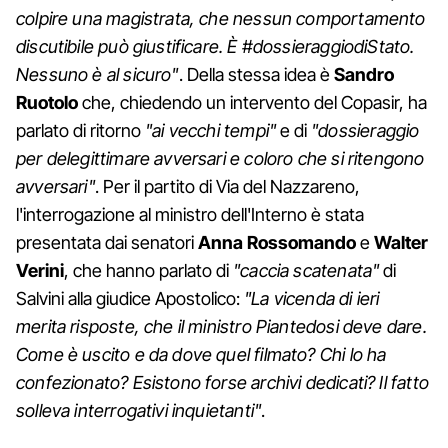
colpire una magistrata, che nessun comportamento
discutibile può giustificare. È #dossieraggiodiStato.
Nessuno è al sicuro"
. Della stessa idea è
Sandro
Ruotolo
che, chiedendo un intervento del Copasir, ha
parlato di ritorno
"ai vecchi tempi"
e di
"dossieraggio
per delegittimare avversari e coloro che si ritengono
avversari"
. Per il partito di Via del Nazzareno,
l'interrogazione al ministro dell'Interno è stata
presentata dai senatori
Anna Rossomando
e
Walter
Verini
, che hanno parlato di
"caccia scatenata"
di
Salvini alla giudice Apostolico:
"La vicenda di ieri
merita risposte, che il ministro Piantedosi deve dare.
Come è uscito e da dove quel filmato? Chi lo ha
confezionato? Esistono forse archivi dedicati? Il fatto
solleva interrogativi inquietanti"
.