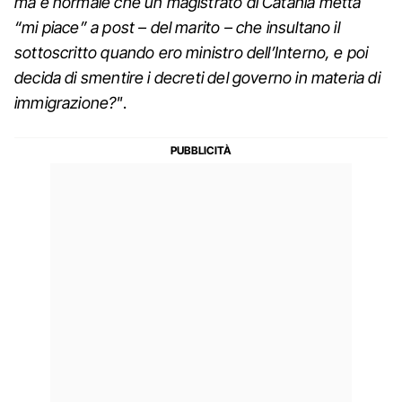
ma è normale che un magistrato di Catania metta
“mi piace” a post – del marito – che insultano il
sottoscritto quando ero ministro dell’Interno, e poi
decida di smentire i decreti del governo in materia di
immigrazione?"
.