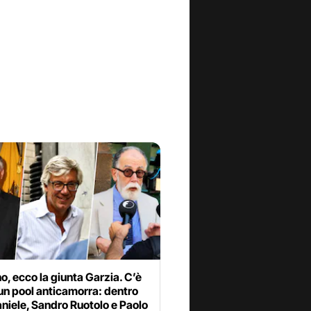
o, ecco la giunta Garzia. C’è
un pool anticamorra: dentro
niele, Sandro Ruotolo e Paolo