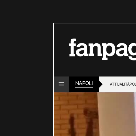
NAPOLI
ATTUALITÀ
POL