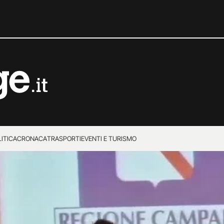
ITICA
CRONACA
TRASPORTI
EVENTI E TURISMO