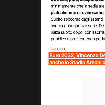
minimamente che la sedia alle 
platealmente e rovinosamen
Subito soccorso dagli astanti,
avuto conseguenze serie. De L
rialza subito dopo, con il sorr
pubblico e proseguendo poi la
LEGGI ANCHE
Euro 2032, Vincenzo D
anche lo Stadio Arechi d