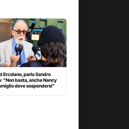
d Ercolano, parla Sandro
o: “Non basta, anche Nancy
miglio deve sospendersi”