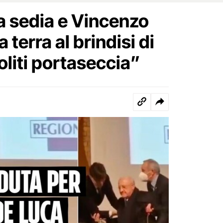
la sedia e Vincenzo
 terra al brindisi di
soliti portaseccia”