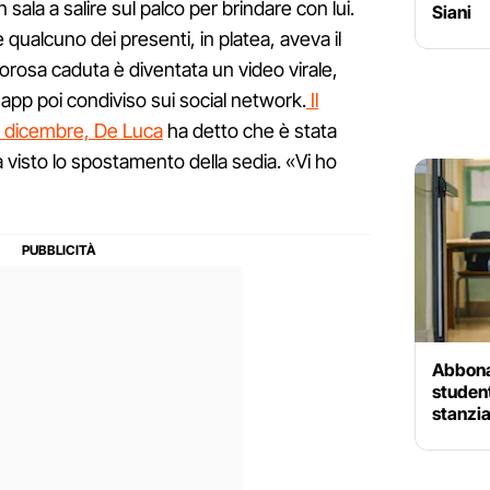
sala a salire sul palco per brindare con lui.
Siani
alcuno dei presenti, in platea, aveva il
orosa caduta è diventata un video virale,
sapp poi condiviso sui social network.
Il
9 dicembre, De Luca
ha detto che è stata
visto lo spostamento della sedia. «Vi ho
Abbonam
studen
stanzia