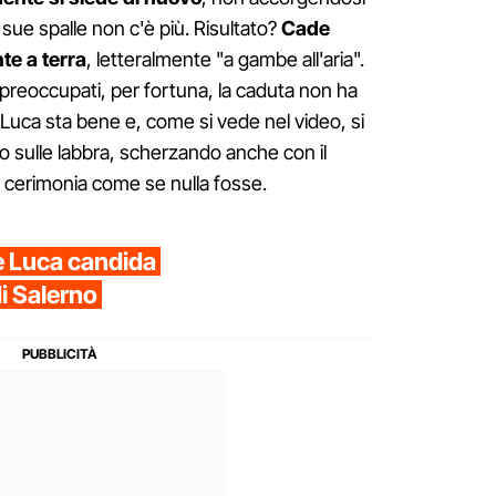
sue spalle non c'è più. Risultato?
Cade
te a terra
, letteralmente "a gambe all'aria".
 preoccupati, per fortuna, la caduta non ha
uca sta bene e, come si vede nel video, si
iso sulle labbra, scherzando anche con il
 cerimonia come se nulla fosse.
e Luca candida
i Salerno