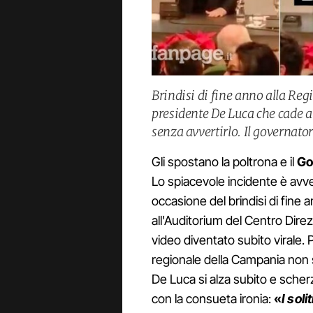
Brindisi di fine anno alla Re
presidente De Luca che cade a 
senza avvertirlo. Il governato
Gli spostano la poltrona e il
Go
Lo spiacevole incidente è avv
occasione del brindisi di fine 
all'Auditorium del Centro Direz
video diventato subito virale. 
regionale della Campania non s
De Luca si alza subito e sche
con la consueta ironia:
«
I sol