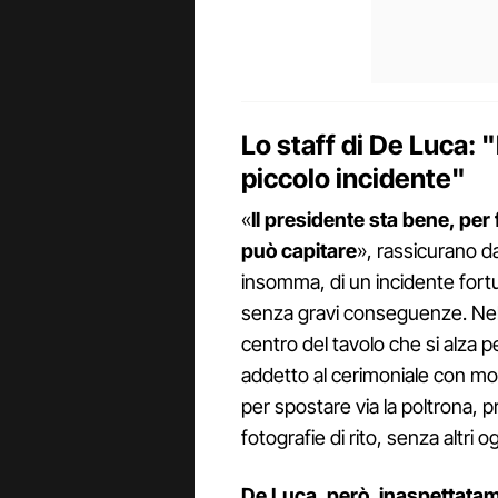
Lo staff di De Luca: 
piccolo incidente"
«
Il presidente sta bene, per
può capitare
», rassicurano da
insomma, di un incidente for
senza gravi conseguenze. Nel
centro del tavolo che si alza pe
addetto al cerimoniale con mo
per spostare via la poltrona, 
fotografie di rito, senza altri 
De Luca, però, inaspettatam