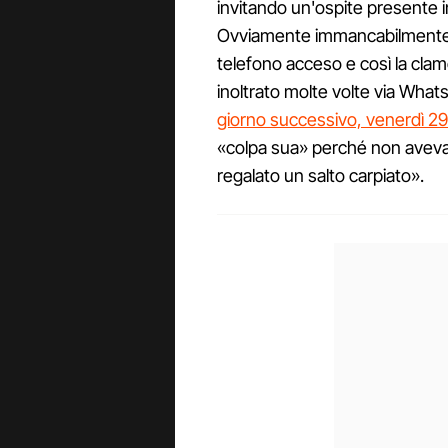
invitando un'ospite presente in 
Ovviamente immancabilmente qu
telefono acceso e così la clam
inoltrato molte volte via What
giorno successivo, venerdì 2
«colpa sua» perché non aveva 
regalato un salto carpiato».