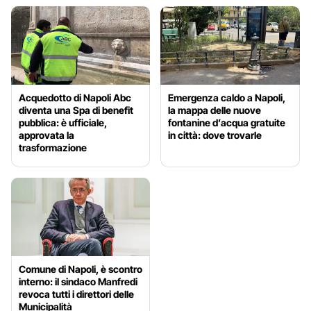
Acquedotto di Napoli Abc
Emergenza caldo a Napoli,
diventa una Spa di benefit
la mappa delle nuove
pubblica: è ufficiale,
fontanine d’acqua gratuite
approvata la
in città: dove trovarle
trasformazione
Comune di Napoli, è scontro
interno: il sindaco Manfredi
revoca tutti i direttori delle
Municipalità