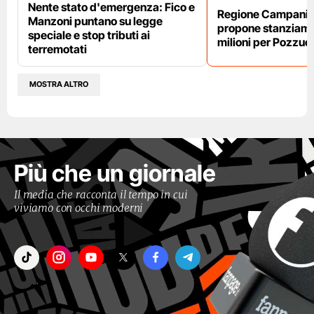
Nente stato d'emergenza: Fico e
Regione Campania,
Manzoni puntano su legge
propone stanziame
speciale e stop tributi ai
milioni per Pozzuol
terremotati
MOSTRA ALTRO
Più che un giornale
Il media che racconta il tempo in cui
viviamo con occhi moderni