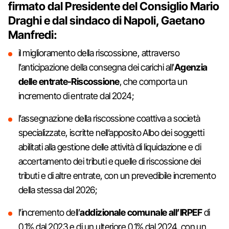
firmato dal Presidente del Consiglio Mario
Draghi e dal sindaco di Napoli, Gaetano
Manfredi:
il miglioramento della riscossione, attraverso
l’anticipazione della consegna dei carichi all’
Agenzia
delle entrate-Riscossione
, che comporta un
incremento di entrate dal 2024;
l’assegnazione della riscossione coattiva a società
specializzate, iscritte nell’apposito Albo dei soggetti
abilitati alla gestione delle attività di liquidazione e di
accertamento dei tributi e quelle di riscossione dei
tributi e di altre entrate, con un prevedibile incremento
della stessa dal 2026;
l’incremento dell’
addizionale comunale all’IRPEF
di
0,1% dal 2023 e di un ulteriore 0,1% dal 2024, con un