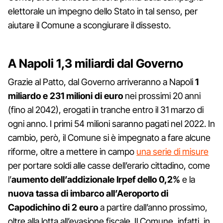
elettorale un impegno dello Stato in tal senso, per
aiutare il Comune a scongiurare il dissesto.
A Napoli 1,3 miliardi dal Governo
Grazie al Patto, dal Governo arriveranno a Napoli
1
miliardo e 231 milioni di euro
nei prossimi 20 anni
(fino al 2042), erogati in tranche entro il 31 marzo di
ogni anno. I primi 54 milioni saranno pagati nel 2022. In
cambio, però, il Comune si è impegnato a fare alcune
riforme, oltre a mettere in campo
una serie di misure
per portare soldi alle casse dell’erario cittadino, come
l’
aumento dell’addizionale Irpef dello 0,2%
e la
nuova tassa di imbarco all’Aeroporto di
Capodichino di 2 euro
a partire dall’anno prossimo,
oltre alla lotta all’evasione fiscale. Il Comune, infatti, in