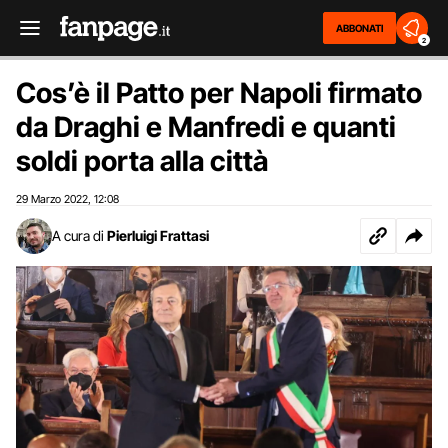
ABBONATI
2
Cos’è il Patto per Napoli firmato
da Draghi e Manfredi e quanti
soldi porta alla città
29 Marzo 2022
12:08
,
A cura di
Pierluigi Frattasi