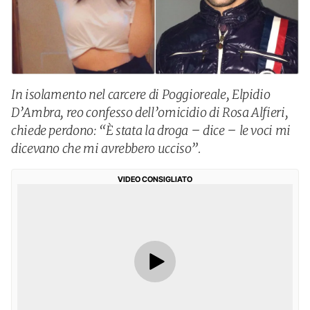
In isolamento nel carcere di Poggioreale, Elpidio
D’Ambra, reo confesso dell’omicidio di Rosa Alfieri,
chiede perdono: “È stata la droga – dice – le voci mi
dicevano che mi avrebbero ucciso”.
VIDEO CONSIGLIATO