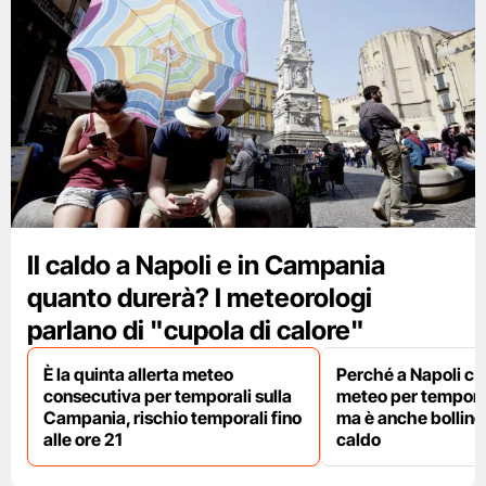
Il caldo a Napoli e in Campania
quanto durerà? I meteorologi
parlano di "cupola di calore"
È la quinta allerta meteo
Perché a Napoli c'è 
consecutiva per temporali sulla
meteo per temporal
Campania, rischio temporali fino
ma è anche bollino 
alle ore 21
caldo