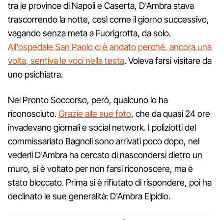
tra le province di Napoli e Caserta, D'Ambra stava
trascorrendo la notte, così come il giorno successivo,
vagando senza meta a Fuorigrotta, da solo.
All'ospedale San Paolo ci è andato perché, ancora una
volta, sentiva le voci nella testa
. Voleva farsi visitare da
uno psichiatra.
Nel Pronto Soccorso, però, qualcuno lo ha
riconosciuto.
Grazie alle sue foto
, che da quasi 24 ore
invadevano giornali e social network. I poliziotti del
commissariato Bagnoli sono arrivati poco dopo, nel
vederli D'Ambra ha cercato di nascondersi dietro un
muro, si è voltato per non farsi riconoscere, ma è
stato bloccato. Prima si è rifiutato di rispondere, poi ha
declinato le sue generalità: D'Ambra Elpidio.