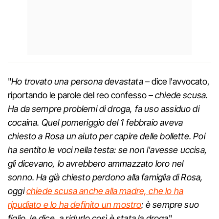
"
Ho trovato una persona devastata
– dice l'avvocato,
riportando le parole del reo confesso –
chiede scusa.
Ha da sempre problemi di droga, fa uso assiduo di
cocaina. Quel pomeriggio del 1 febbraio aveva
chiesto a Rosa un aiuto per capire delle bollette. Poi
ha sentito le voci nella testa: se non l'avesse uccisa,
gli dicevano, lo avrebbero ammazzato loro nel
sonno. Ha già chiesto perdono alla famiglia di Rosa,
oggi
chiede scusa anche alla madre, che lo ha
ripudiato e lo ha definito un mostro
: è sempre suo
figlio, le dice, a ridurlo così è stata la droga
".