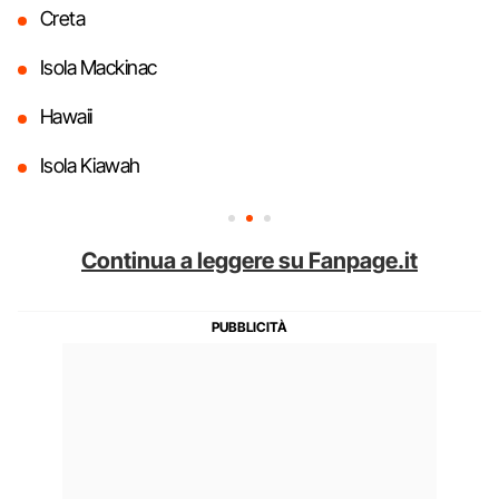
Creta
Isola Mackinac
Hawaii
Isola Kiawah
Continua a leggere su Fanpage.it