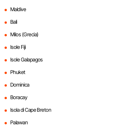
Maldive
Bali
Milos (Grecia)
Isole Fiji
Isole Galapagos
Phuket
Dominica
Boracay
Isola di Cape Breton
Palawan