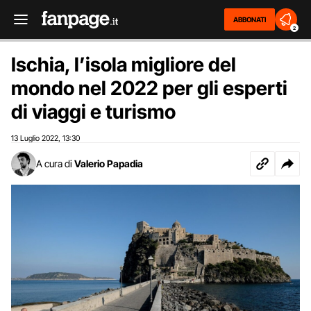
ABBONATI
2
Ischia, l’isola migliore del
mondo nel 2022 per gli esperti
di viaggi e turismo
13 Luglio 2022
13:30
,
A cura di
Valerio Papadia