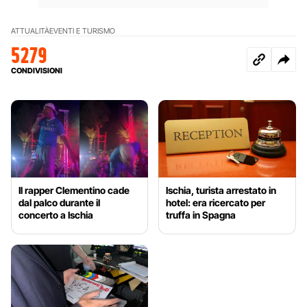
ATTUALITÀ
EVENTI E TURISMO
5279
CONDIVISIONI
Il rapper Clementino cade
Ischia, turista arrestato in
dal palco durante il
hotel: era ricercato per
concerto a Ischia
truffa in Spagna