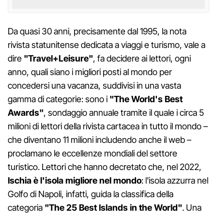
Da quasi 30 anni, precisamente dal 1995, la nota
rivista statunitense dedicata a viaggi e turismo, vale a
dire
"Travel+Leisure"
, fa decidere ai lettori, ogni
anno, quali siano i migliori posti al mondo per
concedersi una vacanza, suddivisi in una vasta
gamma di categorie: sono i
"The World's Best
Awards"
, sondaggio annuale tramite il quale i circa 5
milioni di lettori della rivista cartacea in tutto il mondo –
che diventano 11 milioni includendo anche il web –
proclamano le eccellenze mondiali del settore
turistico. Lettori che hanno decretato che, nel 2022,
Ischia
è l'isola migliore nel mondo
: l'isola azzurra nel
Golfo di Napoli, infatti, guida la classifica della
categoria
"The 25 Best Islands in the World"
. Una