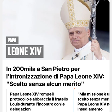
papa
leone XIV
In 200mila a San Pietro per
l'intronizzazione di Papa Leone XIV:
"Scelto senza alcun merito"
Papa Leone XIV rompe il
"Mia missione è uni
protocollo e abbraccia il fratello
scelto senza meriti
Louis durante l’incontro con le
Papa Leone XIV nel
delegazioni
insediamento