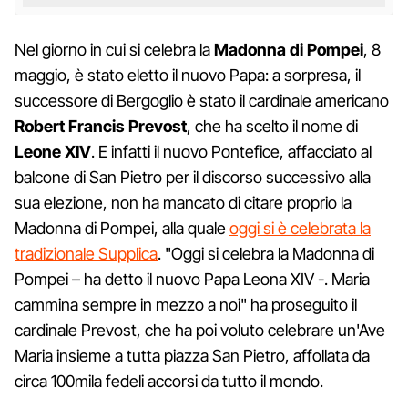
Nel giorno in cui si celebra la
Madonna di Pompei
, 8
maggio, è stato eletto il nuovo Papa: a sorpresa, il
successore di Bergoglio è stato il cardinale americano
Robert Francis Prevost
, che ha scelto il nome di
Leone XIV
. E infatti il nuovo Pontefice, affacciato al
balcone di San Pietro per il discorso successivo alla
sua elezione, non ha mancato di citare proprio la
Madonna di Pompei, alla quale
oggi si è celebrata la
tradizionale Supplica
. "Oggi si celebra la Madonna di
Pompei – ha detto il nuovo Papa Leona XIV -. Maria
cammina sempre in mezzo a noi" ha proseguito il
cardinale Prevost, che ha poi voluto celebrare un'Ave
Maria insieme a tutta piazza San Pietro, affollata da
circa 100mila fedeli accorsi da tutto il mondo.