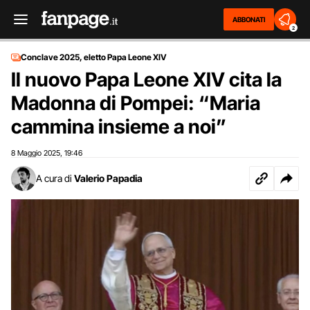
ABBONATI
2
Conclave 2025, eletto Papa Leone XIV
Il nuovo Papa Leone XIV cita la
Madonna di Pompei: “Maria
cammina insieme a noi”
8 Maggio 2025
19:46
,
A cura di
Valerio Papadia