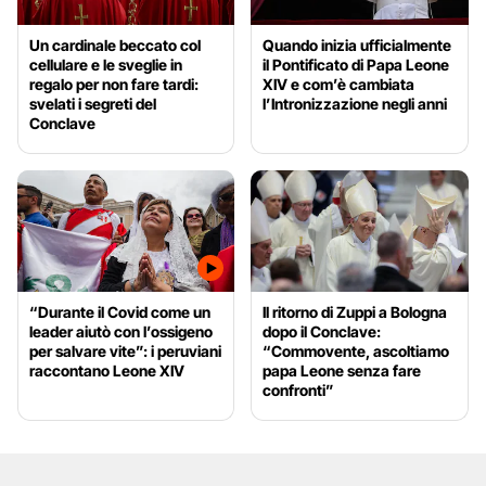
Un cardinale beccato col
Quando inizia ufficialmente
cellulare e le sveglie in
il Pontificato di Papa Leone
regalo per non fare tardi:
XIV e com’è cambiata
svelati i segreti del
l’Intronizzazione negli anni
Conclave
“Durante il Covid come un
Il ritorno di Zuppi a Bologna
leader aiutò con l’ossigeno
dopo il Conclave:
per salvare vite”: i peruviani
“Commovente, ascoltiamo
raccontano Leone XIV
papa Leone senza fare
confronti”