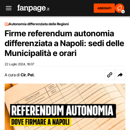
ABBONATI
2
Autonomia differenziata delle Regioni
Firme referendum autonomia
differenziata a Napoli: sedi delle
Municipalità e orari
22 Luglio 2024
16:07
,
A cura di
Cir. Pel.