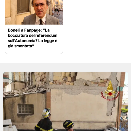
Bonelli a Fanpage: “La
bocciatura del referendum
sull’Autonomia? La legge è
già smontata”