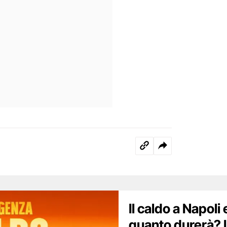
Il caldo a Napoli
quanto durerà? 