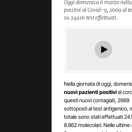
Oggi domenica 6 marzo nella
positivi al Covid-9, 2669 al 
su 24916 test effettuati.
Nella giornata di oggi, domen
nuovi pazienti positivi
al coro
questi nuovi contagiati, 2669 s
sottoposti al test antigenico,
totale sono stati effettuati 24
8.862 molecolari. Nelle ultime 