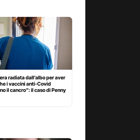
era radiata dall’albo per aver
he i vaccini anti-Covid
o il cancro”: il caso di Penny