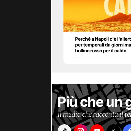
Perché a Napoli c'è l'alle
per temporali da giorni m
bollino rosso per il caldo
Più che un 
Il media che racconta il 