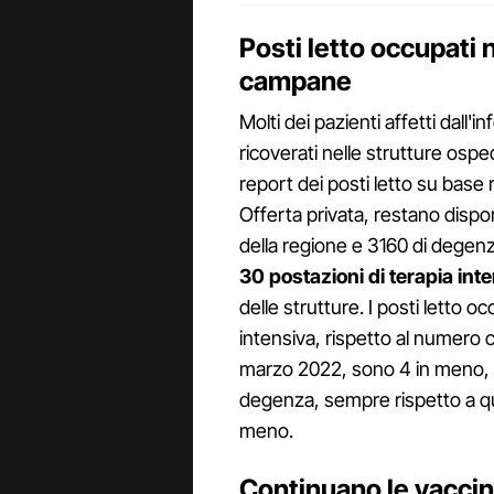
Posti letto occupati 
campane
Molti dei pazienti affetti dall'i
ricoverati nelle strutture osp
report dei posti letto su base 
Offerta privata, restano disponi
della regione e 3160 di degenz
30 postazioni di terapia int
delle strutture. I posti letto oc
intensiva, rispetto al numero c
marzo 2022, sono 4 in meno, me
degenza, sempre rispetto a quell
meno.
Continuano le vaccin