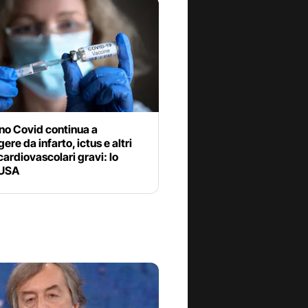
ino Covid continua a
ere da infarto, ictus e altri
cardiovascolari gravi: lo
 USA