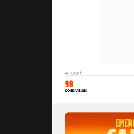
ATTUALITÀ
98
CONDIVISIONI