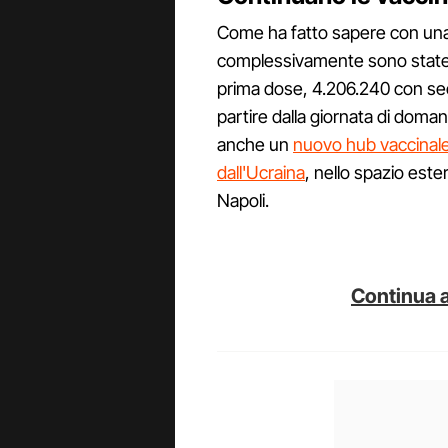
Come ha fatto sapere con una
complessivamente sono state 
prima dose, 4.206.240 con se
partire dalla giornata di doman
anche un
nuovo hub vaccinale
dall'Ucraina
, nello spazio est
Napoli.
Continua a