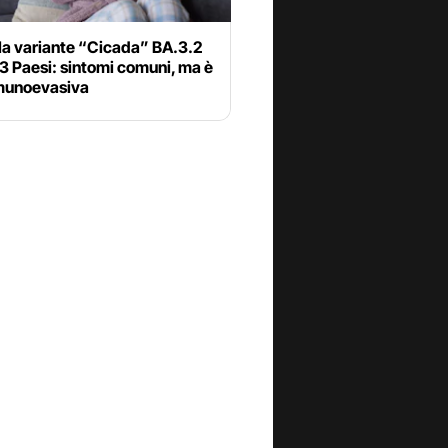
la variante “Cicada” BA.3.2
23 Paesi: sintomi comuni, ma è
munoevasiva