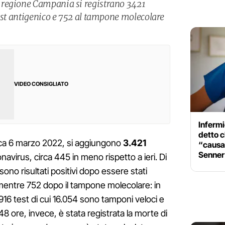
 regione Campania si registrano 3421
test antigenico e 752 al tampone molecolare
VIDEO CONSIGLIATO
Infermi
detto c
ica 6 marzo 2022, si aggiungono
3.421
“causan
Senner
navirus, circa 445 in meno rispetto a ieri. Di
ono risultati positivi dopo essere stati
 mentre 752 dopo il tampone molecolare: in
.916 test di cui 16.054 sono tamponi veloci e
48 ore, invece, è stata registrata la morte di