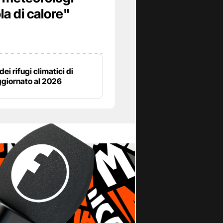
la di calore"
dei rifugi climatici di
ggiornato al 2026