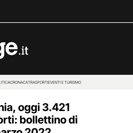
ITICA
CRONACA
TRASPORTI
EVENTI E TURISMO
ia, oggi 3.421
rti: bollettino di
arzo 2022