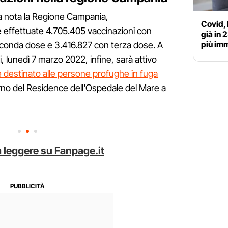
 nota la Regione Campania,
Covid, 
effettuate 4.705.405 vaccinazioni con
già in 
più im
conda dose e 3.416.827 con terza dose. A
i, lunedì 7 marzo 2022, infine, sarà attivo
 destinato alle persone profughe in fuga
erno del Residence dell'Ospedale del Mare a
 leggere su Fanpage.it