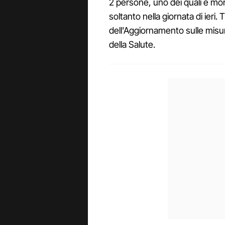
2 persone, uno dei quali è mo
soltanto nella giornata di ieri. 
dell'Aggiornamento sulle misu
della Salute.