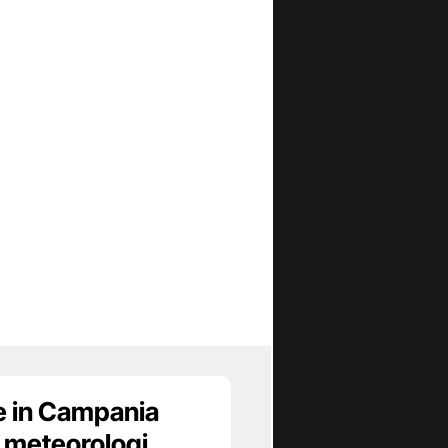
 e in Campania
I meteorologi