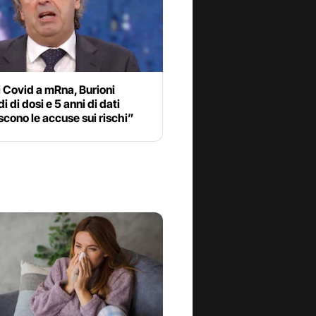
 Covid a mRna, Burioni
i di dosi e 5 anni di dati
cono le accuse sui rischi”