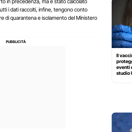
rto in precedenza, ma è stato calcolato
Tutti i dati raccolti, infine, tengono conto
re di quarantena e isolamento del Ministero
Il vacc
protegg
eventi 
studio