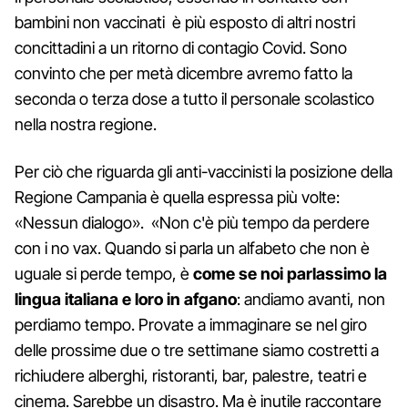
bambini non vaccinati è più esposto di altri nostri
concittadini a un ritorno di contagio Covid. Sono
convinto che per metà dicembre avremo fatto la
seconda o terza dose a tutto il personale scolastico
nella nostra regione.
Per ciò che riguarda gli anti-vaccinisti la posizione della
Regione Campania è quella espressa più volte:
«Nessun dialogo». «Non c'è più tempo da perdere
con i no vax. Quando si parla un alfabeto che non è
uguale si perde tempo, è
come se noi parlassimo la
lingua italiana e loro in afgano
: andiamo avanti, non
perdiamo tempo. Provate a immaginare se nel giro
delle prossime due o tre settimane siamo costretti a
richiudere alberghi, ristoranti, bar, palestre, teatri e
cinema. Sarebbe un disastro. Ma è inutile raccontare