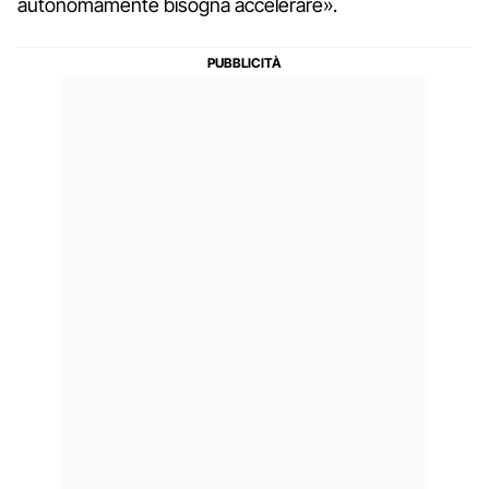
autonomamente bisogna accelerare».