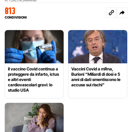
ATTUALITÀ
CAMPANIA
813
CONDIVISIONI
Il vaccino Covid continua a
Vaccini Covid a mRna,
proteggere da infarto, ictus
Burioni “Miliardi di dosi e 5
e altri eventi
anni di dati smentiscono le
cardiovascolari gravi: lo
accuse sui rischi”
studio USA