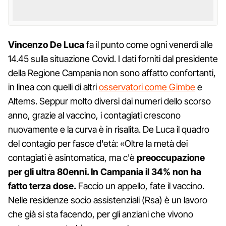
Vincenzo De Luca
fa il punto come ogni venerdì alle
14.45 sulla situazione Covid. I dati forniti dal presidente
della Regione Campania non sono affatto confortanti,
in linea con quelli di altri
osservatori come Gimbe
e
Altems. Seppur molto diversi dai numeri dello scorso
anno, grazie al vaccino, i contagiati crescono
nuovamente e la curva è in risalita. De Luca il quadro
del contagio per fasce d'età: «Oltre la metà dei
contagiati è asintomatica, ma c'è
preoccupazione
per gli ultra 80enni. In Campania il 34% non ha
fatto terza dose.
Faccio un appello, fate il vaccino.
Nelle residenze socio assistenziali (Rsa) è un lavoro
che già si sta facendo, per gli anziani che vivono