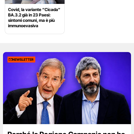
Covid, la variante “Cicada”
BA.3.2 già in 23 Paesi:
sintomi comuni, ma è più
immunoevasiva
NEWSLETTER