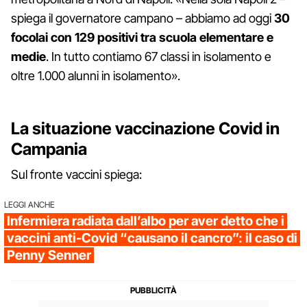
spiega il governatore campano – abbiamo ad oggi
30
focolai con 129 positivi tra scuola elementare e
medie
. In tutto contiamo 67 classi in isolamento e
oltre 1.000 alunni in isolamento».
La situazione vaccinazione Covid in
Campania
Sul fronte vaccini spiega:
LEGGI ANCHE
Infermiera radiata dall’albo per aver detto che i
vaccini anti-Covid “causano il cancro”: il caso di
Penny Senner