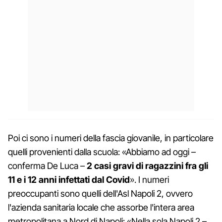
Poi ci sono i numeri della fascia giovanile, in particolare
quelli provenienti dalla scuola: «Abbiamo ad oggi –
conferma De Luca –
2 casi gravi di ragazzini fra gli
11 e i 12 anni infettati dal Covid
». I numeri
preoccupanti sono quelli dell'Asl Napoli 2, ovvero
l'azienda sanitaria locale che assorbe l'intera area
metropolitana a Nord di Napoli: «Nella sola Napoli 2 –