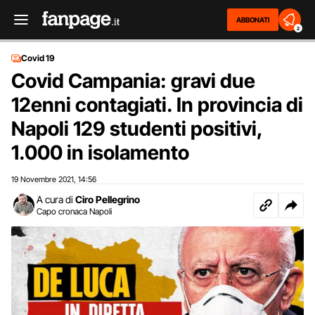
ABBONATI
2
Covid 19
Covid Campania: gravi due
12enni contagiati. In provincia di
Napoli 129 studenti positivi,
1.000 in isolamento
19 Novembre 2021
14:56
,
A cura di
Ciro Pellegrino
Capo cronaca Napoli