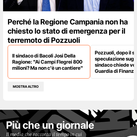
Perché la Regione Campania non ha
chiesto lo stato di emergenza per il
terremoto di Pozzuoli
Pozzuoli, dopo il s
Il sindaco di Bacoli Josi Della
speculazione sugli af
Ragione: "Ai Campi Flegrei 800
sindaco chiede ver
milioni? Ma non c'è un cantiere"
Guardia di Finanza
MOSTRA ALTRO
Più che un giornale
Il media che racconta il tempo in cui