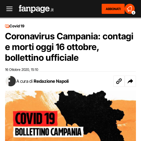
ABBONATI
2
Covid 19
Coronavirus Campania: contagi
e morti oggi 16 ottobre,
bollettino ufficiale
16 Ottobre 2020
15:10
,
A cura di
Redazione Napoli