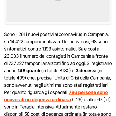
Sono 1.261 i nuovi positivi al coronavirus in Campania,
su 14.422 tamponi analizzati. Dei nuovi casi, 68 sono
sintomatici, contro 1.193 asintomatici. Sale così a
23.033 il numero dei contagiati in Campania a fronte
di 737.227 tamponi analizzati fino ad oggi. Si registrano
anche
148 guariti
(in totale 8.180) e
3 decessi
(in
totale 499) che, precisa l'Unità di Crisi della Campania,
sono avvenuti negli ultimi ma sono stati registrati ieri.
Per quanto riguarda gli ospedali,
786 persone sono
ricoverate in degenza ordinaria
(+26) e altre 67 (+1)
sono in Terapia Intensiva. Attualmente restano
disponibili 58 posti di degenza ordinaria (in totale sono