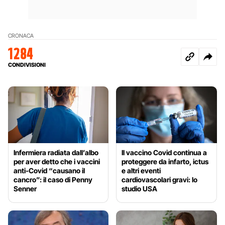
CRONACA
1284
CONDIVISIONI
Infermiera radiata dall’albo
Il vaccino Covid continua a
per aver detto che i vaccini
proteggere da infarto, ictus
anti-Covid “causano il
e altri eventi
cancro”: il caso di Penny
cardiovascolari gravi: lo
Senner
studio USA