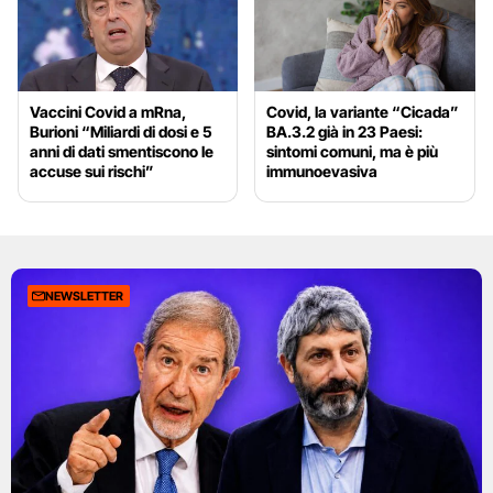
Vaccini Covid a mRna,
Covid, la variante “Cicada”
Burioni “Miliardi di dosi e 5
BA.3.2 già in 23 Paesi:
anni di dati smentiscono le
sintomi comuni, ma è più
accuse sui rischi”
immunoevasiva
NEWSLETTER