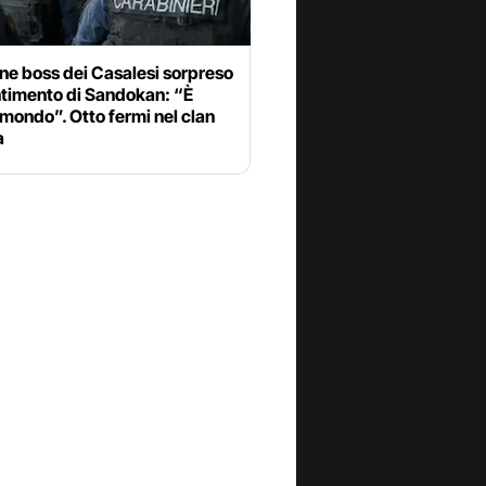
ane boss dei Casalesi sorpreso
ntimento di Sandokan: “È
il mondo”. Otto fermi nel clan
a