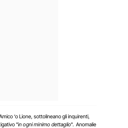
mico ‘o Lione, sottolineano gli inquirenti,
gativo "i
n ogni minimo dettaglio
". Anomalie