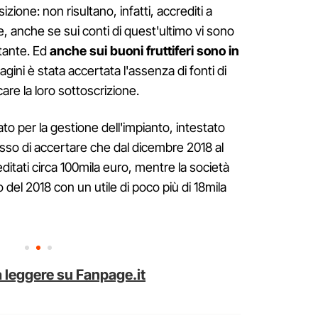
ione: non risultano, infatti, accrediti a
 anche se sui conti di quest'ultimo vi sono
ntante. Ed
anche sui buoni fruttiferi sono in
dagini è stata accertata l'assenza di fonti di
are la loro sottoscrizione.
ato per la gestione dell'impianto, intestato
esso di accertare che dal dicembre 2018 al
ditati circa 100mila euro, mentre la società
o del 2018 con un utile di poco più di 18mila
 leggere su Fanpage.it