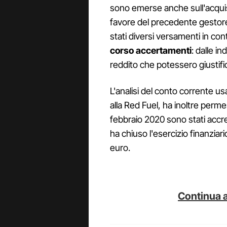
sono emerse anche sull'acquisiz
favore del precedente gestore,
stati diversi versamenti in co
corso accertamenti
: dalle in
reddito che potessero giustific
L'analisi del conto corrente us
alla Red Fuel, ha inoltre perm
febbraio 2020 sono stati accre
ha chiuso l'esercizio finanziari
euro.
Continua a