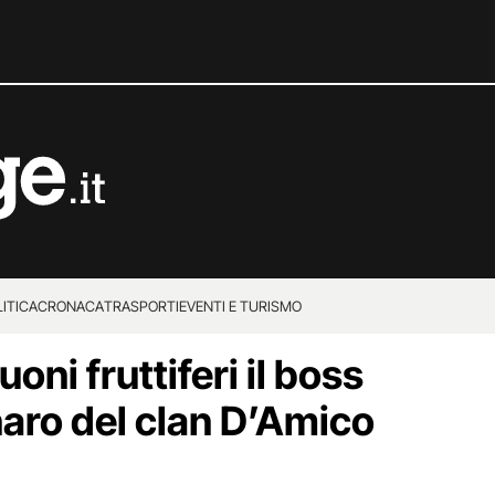
ITICA
CRONACA
TRASPORTI
EVENTI E TURISMO
uoni fruttiferi il boss
enaro del clan D’Amico