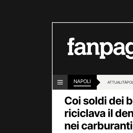
NAPOLI
ATTUALITÀ
POL
Coi soldi dei b
riciclava il d
nei carburanti