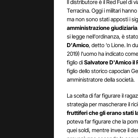
Il distributore è il Red Fuel di v
Terracina. Oggi i militari hann
ma non sono stati apposti i sigi
amministrazione giudiziaria
si legge nell'ordinanza, è stato
D'Amico
, detto ‘o Lione. In
2019) l'uomo ha indicato come 
figlio di
Salvatore D'Amico il 
figlio dello storico capoclan 
amministratore della società.
La scelta di far figurare il ra
strategia per mascherare il ric
fruttiferi che gli erano stati 
poteva far figurare che la po
quei soldi, mentre invece il d