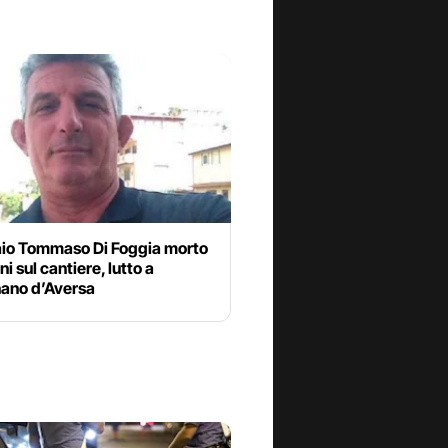
aio Tommaso Di Foggia morto
ni sul cantiere, lutto a
nano d’Aversa