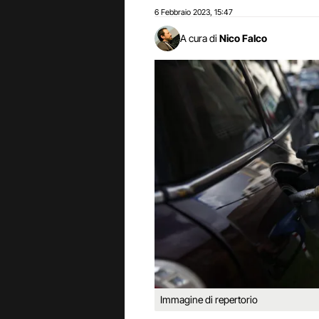
6 Febbraio 2023
15:47
,
A cura di
Nico Falco
Immagine di repertorio