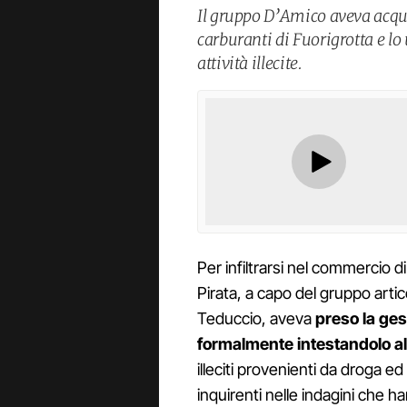
Il gruppo D’Amico aveva acquis
carburanti di Fuorigrotta e lo
attività illecite.
Per infiltrarsi nel commercio d
Pirata, a capo del gruppo arti
Teduccio, aveva
preso la ges
formalmente intestandolo al
illeciti provenienti da droga ed 
inquirenti nelle indagini che 